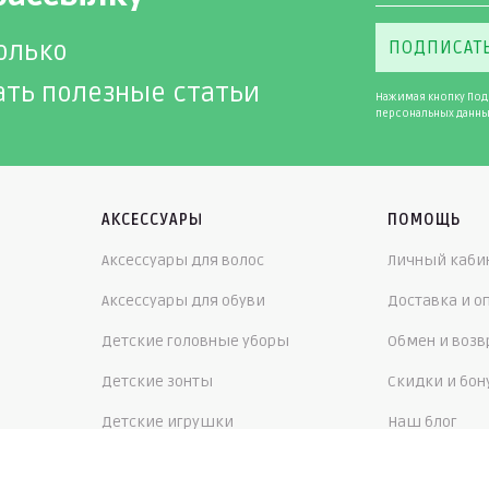
олько
ПОДПИСАТ
ать полезные статьи
Нажимая кнопку Под
персональных данны
АКСЕССУАРЫ
ПОМОЩЬ
Аксессуары для волос
Личный каби
Аксессуары для обуви
Доставка и о
Детские головные уборы
Обмен и возв
Детские зонты
Скидки и бо
Детские игрушки
Наш блог
Детское нижнее белье
Наша энцикл