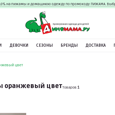
10% на пижамы и домашнюю одежду по промокоду ПИЖАМА. Вы
И
ДЕВОЧКИ
СЕЗОНЫ
БРЕНДЫ
ДОСТАВКА
анжевый цвет
ы оранжевый цвет
Товаров:
1