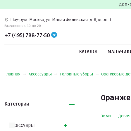
ДОП -
Шоу-рум:
Москва, ул. Малая Филевская, д. 8, корп. 1
Ежедневно c 10 до 20
+7 (495) 788-77-50
КАТАЛОГ
МАЛЬЧИК
Главная
Аксессуары
Головные уборы
Оранжевые де
Оранже
Категории
Зима
Девоч
Аксессуары