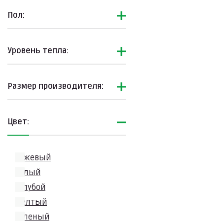
Пол:
Уровень тепла:
Размер производителя:
Цвет:
бежевый
белый
голубой
желтый
зеленый