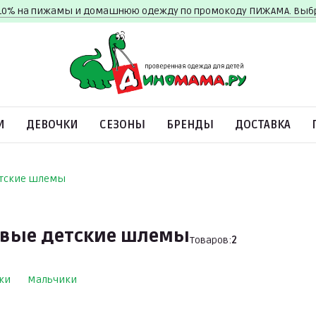
10% на пижамы и домашнюю одежду по промокоду ПИЖАМА. Вы
И
ДЕВОЧКИ
СЕЗОНЫ
БРЕНДЫ
ДОСТАВКА
тские шлемы
вые детские шлемы
Товаров:
2
ки
Мальчики