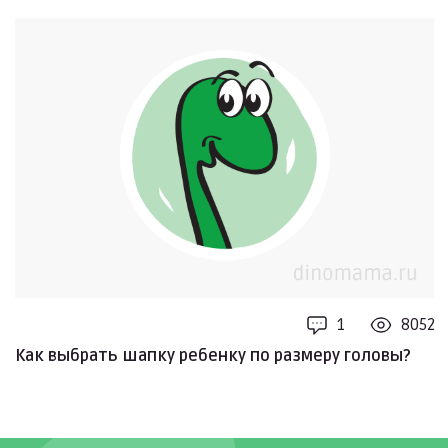
1
8052
Как выбрать шапку ребенку по размеру головы?