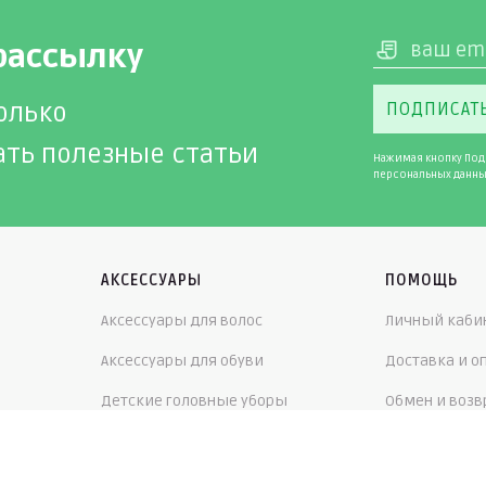
рассылку
олько
ПОДПИСАТ
ать полезные статьи
Нажимая кнопку Под
персональных данны
АКСЕССУАРЫ
ПОМОЩЬ
Аксессуары для волос
Личный каби
Аксессуары для обуви
Доставка и о
Детские головные уборы
Обмен и возв
Детские зонты
Скидки и бо
Детские игрушки
Наш блог