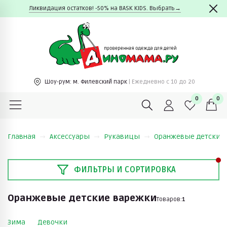
Ликвидация остатков! -50% на BASK KIDS. Выбрать→
Шоу-рум:
м. Филевский парк
| Ежедневно c 10 до 20
0
0
Главная
Аксессуары
Рукавицы
Оранжевые детские
ФИЛЬТРЫ И СОРТИРОВКА
Оранжевые детские варежки
Товаров:
1
Зима
Девочки