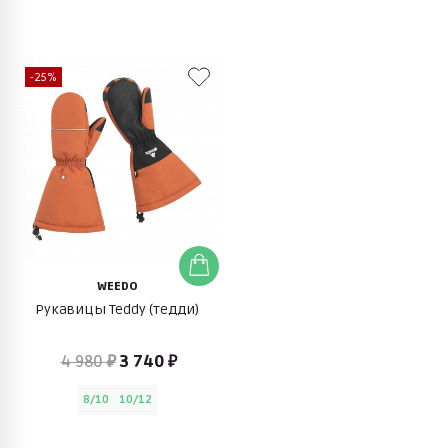
-25%
WEEDO
Рукавицы Teddy (тедди)
4 980 ₽
3 740 ₽
8/10
10/12