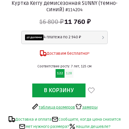
Куртка Kerry демисезонная SUNNY (темно-
синий)
#114204
16 800 ₽
11 760 ₽
4 платежа по 2 940 ₽
Доставим бесплатно!
*
Соответствие росту: 7 лет, 125 см
122
128
таблица размеров
замеры
Доставка и оплата
Сообщите, когда цена снизится
Нет нужного размера?
Нашли дешевле?