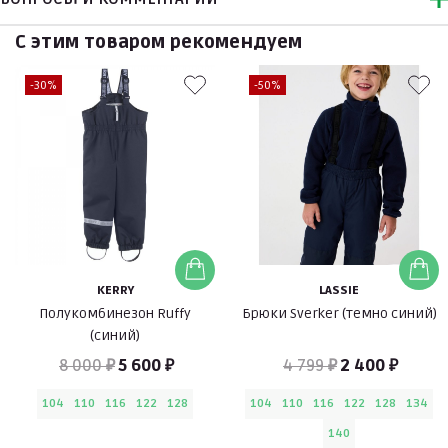
С этим товаром рекомендуем
-30%
-50%
KERRY
LASSIE
Полукомбинезон Ruffy
Брюки Sverker (темно синий)
(синий)
8 000 ₽
5 600 ₽
4 799 ₽
2 400 ₽
104
110
116
122
128
104
110
116
122
128
134
140