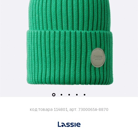
код товара 114801, арт. 7300065A-8870