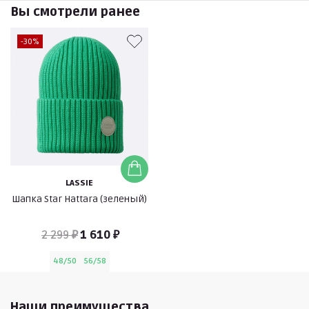
Вы смотрели ранее
-30%
LASSIE
Шапка Star Hattara (зеленый)
2 299 ₽
1 610 ₽
48/50
56/58
Наши преимущества