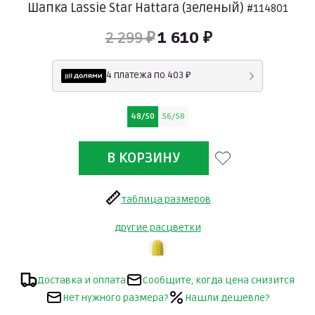
Шапка Lassie Star Hattara (зеленый)
#114801
2 299 ₽
1 610 ₽
4 платежа по 403 ₽
48/50
56/58
таблица размеров
другие расцветки
Доставка и оплата
Сообщите, когда цена снизится
Нет нужного размера?
Нашли дешевле?