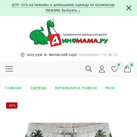
ДОП -10% на пижамы и домашнюю одежду по промокоду
ПИЖАМА. Выбрать→
Шоу-рум:
м. Филевский парк
| Ежедневно c 10 до 20
0
0
Главная
Одежда
Купальники, плавки
Molo
-30%