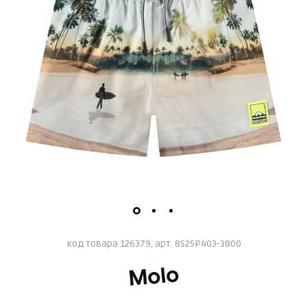
код товара 126379, арт. 8S25P403-3800