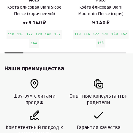
MOLO
MOLO
Кофта флисовая Ulani Slope
Кофта флисовая Ulani
Fleece (коричневый)
Mountain Fleece (горы)
9 140 ₽
9 140 ₽
от
110
116
122
128
140
152
110
116
122
128
140
152
164
164
Наши преимущества
Шоу-рум с хитами
Опытные консультанты-
продаж
родители
Компетентный подход к
Гарантия качества