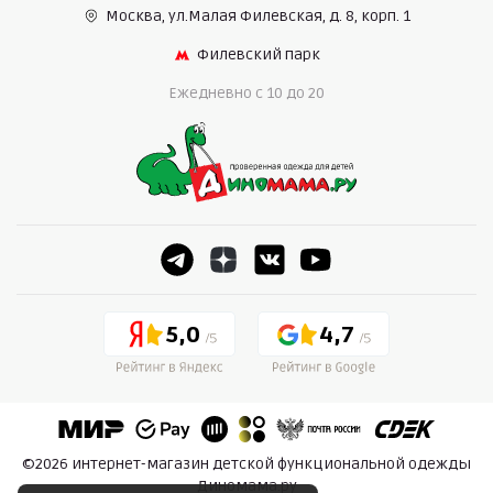
Москва, ул.Малая Филевская,
д. 8, корп. 1
Филевский парк
Ежедневно c 10 до 20
5,0
4,7
©2026 интернет-магазин детской функциональной одежды
Диномама.ру