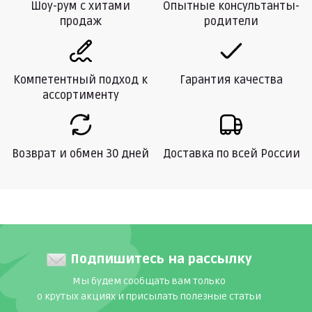
Шоу-рум с хитами
Опытные консультанты-
продаж
родители
Компетентный подход к
Гарантия качества
ассортименту
Возврат и обмен 30 дней
Доставка по всей России
Подпишитесь на рассылку
Мы будем сообщать вам только
о крутых акциях и присылать полезные статьи