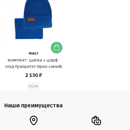
MIALT
Комплект: шапка + шарф-
снуд Приоритет (ярко-синий)
2 130 ₽
52/54
Наши преимущества