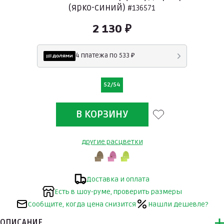
(ярко-синий)
#136571
2 130 ₽
4 платежа по 533 ₽
52/54
другие расцветки
Доставка и оплата
Есть в шоу-руме, проверить размеры
Сообщите, когда цена снизится
Нашли дешевле?
ОПИСАНИЕ