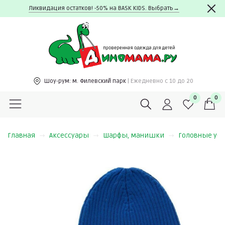
Ликвидация остатков! -50% на BASK KIDS. Выбрать→
Шоу-рум:
м. Филевский парк
| Ежедневно c 10 до 20
0
0
Главная
Аксессуары
Шарфы, манишки
Головные уб