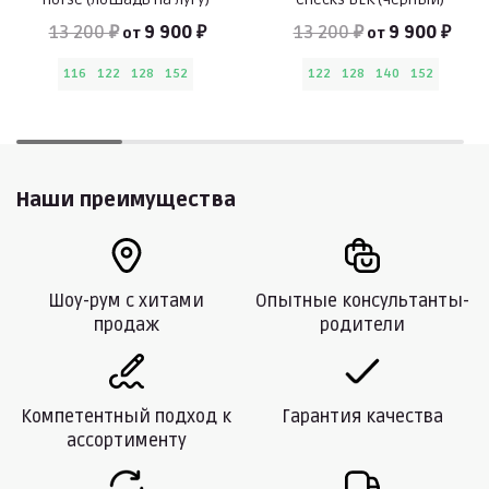
13 200 ₽
9 900 ₽
13 200 ₽
9 900 ₽
от
от
116
122
128
152
122
128
140
152
Наши преимущества
Шоу-рум с хитами
Опытные консультанты-
продаж
родители
Компетентный подход к
Гарантия качества
ассортименту