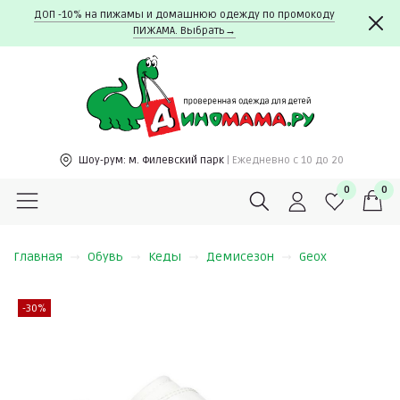
ДОП -10% на пижамы и домашнюю одежду по промокоду
ПИЖАМА. Выбрать→
Шоу-рум:
м. Филевский парк
| Ежедневно c 10 до 20
0
0
Главная
Обувь
Кеды
Демисезон
Geox
-30%