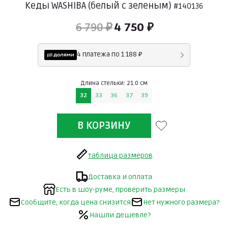
Кеды WASHIBA (белый с зеленым)
#140136
6 790 ₽
4 750 ₽
4 платежа по 1 188 ₽
Длина стельки: 21.0 см
32
33
36
37
39
таблица размеров
Доставка и оплата
Есть в шоу-руме, проверить размеры
Сообщите, когда цена снизится
Нет нужного размера?
Нашли дешевле?