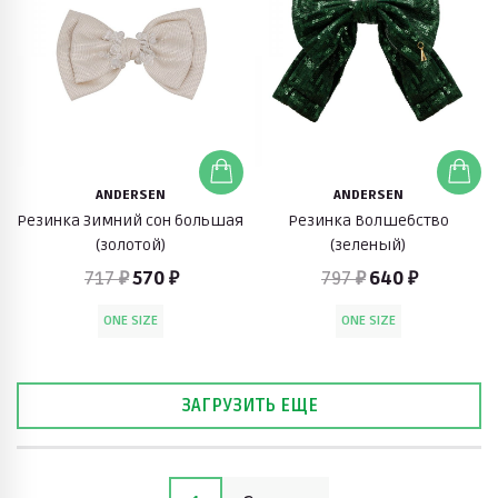
ANDERSEN
ANDERSEN
Резинка Зимний сон большая
Резинка Волшебство
(золотой)
(зеленый)
717 ₽
570 ₽
797 ₽
640 ₽
ONE SIZE
ONE SIZE
ЗАГРУЗИТЬ ЕЩЕ