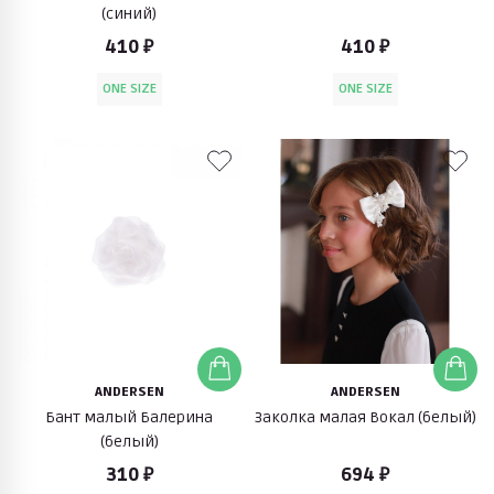
(синий)
410 ₽
410 ₽
ONE SIZE
ONE SIZE
ANDERSEN
ANDERSEN
Бант малый Балерина
Заколка малая Вокал (белый)
(белый)
310 ₽
694 ₽