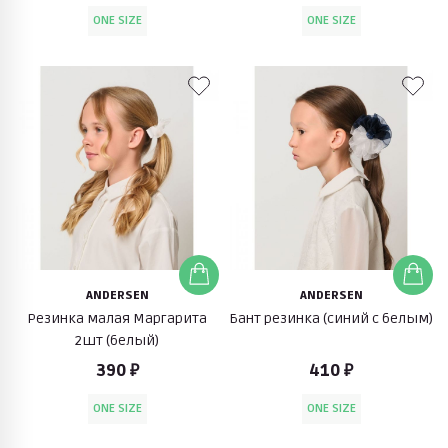
ONE SIZE
ONE SIZE
ANDERSEN
ANDERSEN
Резинка малая Маргарита
Бант резинка (синий с белым)
2шт (белый)
390 ₽
410 ₽
ONE SIZE
ONE SIZE