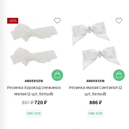
-20%
ANDERSEN
ANDERSEN
Резинка Хоровод снежинок
Резинка малая Синтипоп (2
малая (2 шт, белый)
шт, белый)
897 ₽
720 ₽
886 ₽
ONE SIZE
ONE SIZE