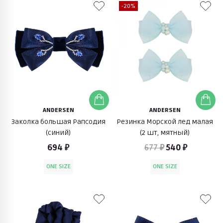
-20%
ANDERSEN
ANDERSEN
Заколка большая Рапсодия
Резинка Морской лед малая
(синий)
(2 шт, мятный)
694 ₽
677 ₽
540 ₽
ONE SIZE
ONE SIZE