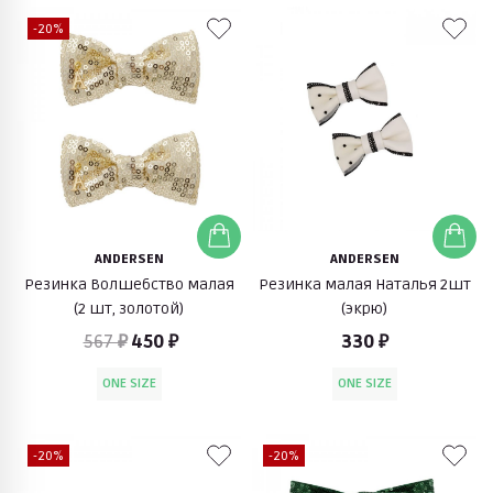
-20%
ANDERSEN
ANDERSEN
Резинка Волшебство малая
Резинка малая Наталья 2шт
(2 шт, золотой)
(экрю)
567 ₽
450 ₽
330 ₽
ONE SIZE
ONE SIZE
-20%
-20%