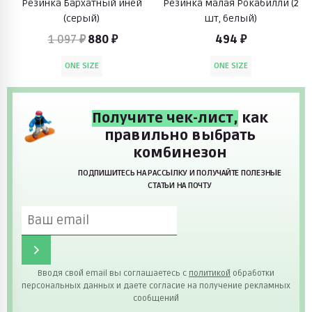
Резинка Бархатный иней
Резинка малая Рокабилли (2
(серый)
шт, белый)
1 097 ₽
880 ₽
494 ₽
ONE SIZE
ONE SIZE
Получите чек-лист,
как
правильно выбрать
комбинезон
ПОДПИШИТЕСЬ НА РАССЫЛКУ И ПОЛУЧАЙТЕ ПОЛЕЗНЫЕ
СТАТЬИ НА ПОЧТУ
Вводя свой email вы соглашаетесь с
политикой
обработки
персональных данных и даете согласие на получение рекламных
сообщений