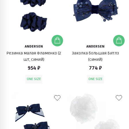
ANDERSEN
ANDERSEN
Резинка малая Фламенко (2
Заколка большая Битлз
шт, синий)
(синий)
954 ₽
774 ₽
ONE SIZE
ONE SIZE