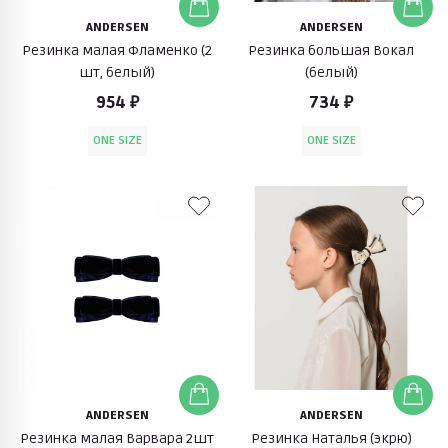
ANDERSEN
ANDERSEN
Резинка малая Фламенко (2
Резинка большая Вокал
шт, белый)
(белый)
954 ₽
734 ₽
ONE SIZE
ONE SIZE
ANDERSEN
ANDERSEN
Резинка малая Варвара 2шт
Резинка Наталья (экрю)