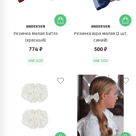
ANDERSEN
ANDERSEN
Резинка малая Битлз
Резинка Аура малая (2 шт,
(красный)
синий)
774 ₽
500 ₽
ONE SIZE
ONE SIZE