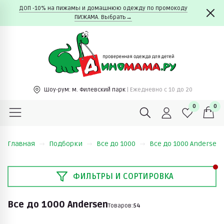
ДОП -10% на пижамы и домашнюю одежду по промокоду
ПИЖАМА. Выбрать→
Шоу-рум:
м. Филевский парк
| Ежедневно c 10 до 20
0
0
Главная
Подборки
Всe до 1000
Всe до 1000 Andersen
ФИЛЬТРЫ И СОРТИРОВКА
Всe до 1000 Andersen
Товаров:
54