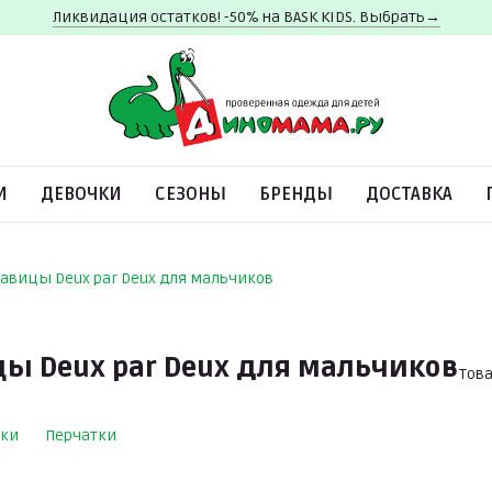
Ликвидация остатков! -50% на BASK KIDS. Выбрать→
И
ДЕВОЧКИ
СЕЗОНЫ
БРЕНДЫ
ДОСТАВКА
авицы Deux par Deux для мальчиков
ы Deux par Deux для мальчиков
Това
ки
Перчатки