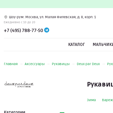
Шоу-рум:
Москва, ул. Малая Филевская, д. 8, корп. 1
Ежедневно c 10 до 20
+7 (495) 788-77-50
КАТАЛОГ
МАЛЬЧИК
Главная
Аксессуары
Рукавицы
Deux par Deux
Рук
Рукавиц
Зима
Вареж
Категории