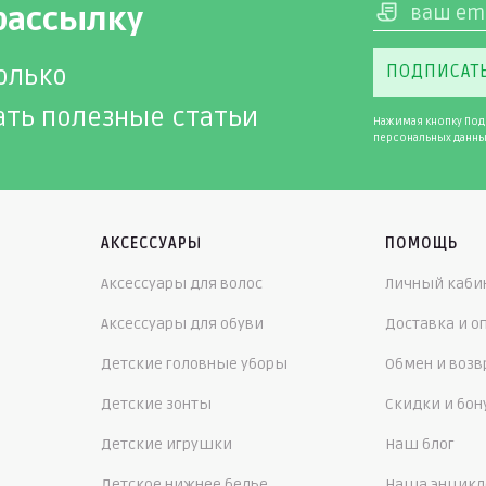
рассылку
олько
ПОДПИСАТ
ать полезные статьи
Нажимая кнопку Под
персональных данны
АКСЕССУАРЫ
ПОМОЩЬ
Аксессуары для волос
Личный каби
Аксессуары для обуви
Доставка и о
Детские головные уборы
Обмен и возв
Детские зонты
Скидки и бо
Детские игрушки
Наш блог
Детское нижнее белье
Наша энцикл