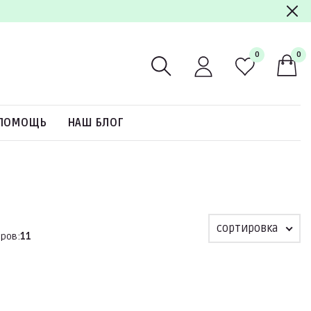
0
0
ПОМОЩЬ
НАШ БЛОГ
сортировка
ров:
11