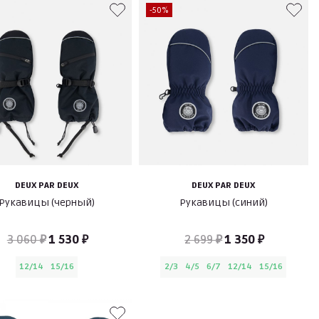
-50%
DEUX PAR DEUX
DEUX PAR DEUX
Рукавицы (черный)
Рукавицы (синий)
3 060 ₽
1 530 ₽
2 699 ₽
1 350 ₽
12/14
15/16
2/3
4/5
6/7
12/14
15/16