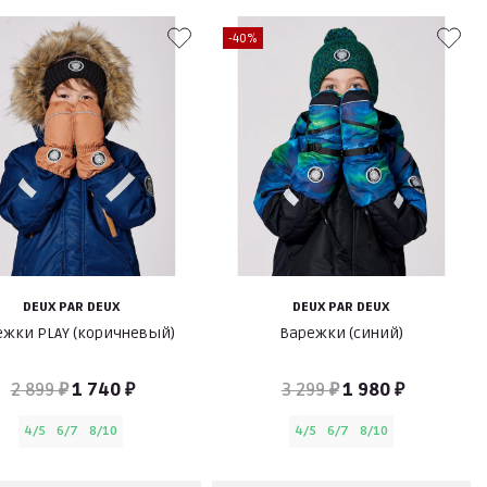
-40%
DEUX PAR DEUX
DEUX PAR DEUX
ежки PLAY (коричневый)
Варежки (синий)
2 899 ₽
1 740 ₽
3 299 ₽
1 980 ₽
4/5
6/7
8/10
4/5
6/7
8/10