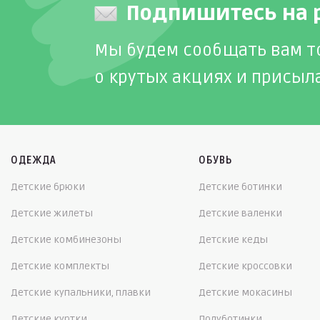
Подпишитесь на 
Мы будем сообщать вам т
о крутых акциях и присыл
ОДЕЖДА
ОБУВЬ
Детские брюки
Детские ботинки
Детские жилеты
Детские валенки
Детские комбинезоны
Детские кеды
Детские комплекты
Детские кроссовки
Детские купальники, плавки
Детские мокасины
Детские куртки
Полуботинки