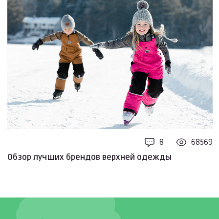
8
68569
Обзор лучших брендов верхней одежды