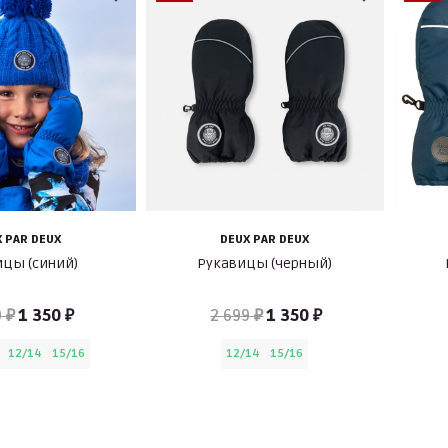
 PAR DEUX
DEUX PAR DEUX
ицы (синий)
Рукавицы (черный)
 ₽
1 350 ₽
2 699 ₽
1 350 ₽
12/14
15/16
12/14
15/16