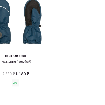
DEUX PAR DEUX
Рукавицы (голубой)
2 359 ₽
1 180 ₽
2/3