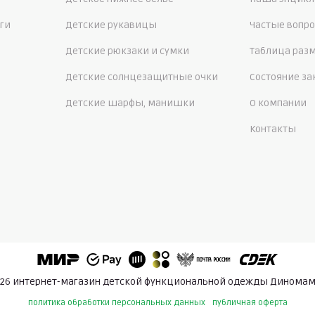
ги
Детские рукавицы
Частые вопр
Детские рюкзаки и сумки
Таблица раз
Детские солнцезащитные очки
Состояние за
Детские шарфы, манишки
О компании
Контакты
26 интернет-магазин детской функциональной одежды Диномам
политика обработки персональных данных
публичная оферта