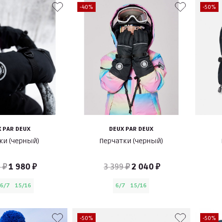
-40%
-50%
 PAR DEUX
DEUX PAR DEUX
ки (черный)
Перчатки (черный)
 ₽
1 980 ₽
3 399 ₽
2 040 ₽
6/7
15/16
6/7
15/16
-50%
-50%