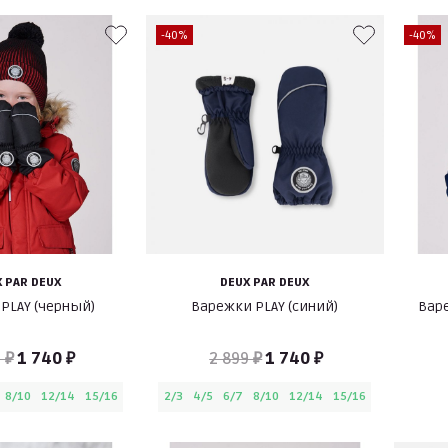
-40%
-40%
 PAR DEUX
DEUX PAR DEUX
PLAY (черный)
Варежки PLAY (синий)
Вар
 ₽
1 740 ₽
2 899 ₽
1 740 ₽
8/10
12/14
15/16
2/3
4/5
6/7
8/10
12/14
15/16