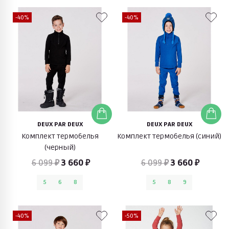
-40%
-40%
DEUX PAR DEUX
DEUX PAR DEUX
Комплект термобелья
Комплект термобелья (синий)
(черный)
6 099 ₽
3 660 ₽
6 099 ₽
3 660 ₽
5
6
8
5
8
9
-40%
-50%