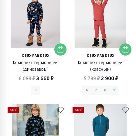
DEUX PAR DEUX
DEUX PAR DEUX
Комплект термобелья
Комплект термобелья
(динозавры)
(красный)
6 099 ₽
3 660 ₽
5 799 ₽
2 900 ₽
3
6
7
8
9
-50%
-50%