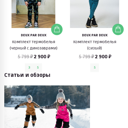
DEUX PAR DEUX
DEUX PAR DEUX
Комплект термобелья
Комплект термобелья
(черный с динозаврами)
(сизый)
5 799 ₽
2 900 ₽
5 799 ₽
2 900 ₽
3
5
5
Статьи и обзоры