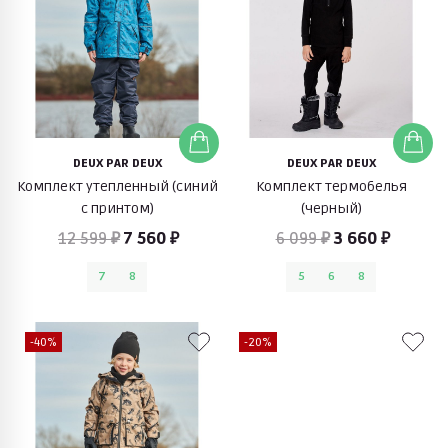
DEUX PAR DEUX
DEUX PAR DEUX
Комплект утепленный (синий
Комплект термобелья
с принтом)
(черный)
12 599 ₽
7 560 ₽
6 099 ₽
3 660 ₽
7
8
5
6
8
-40%
-20%