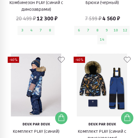
Комбинезон PLAY (синий с
Брюки (черный)
динозаврами)
20 499 ₽
12 300 ₽
7 599 ₽
4 560 ₽
3
4
7
8
6
7
8
9
10
12
14
-40%
-40%
DEUX PAR DEUX
DEUX PAR DEUX
Комплект PLAY (синий)
Комплект PLAY (синий с