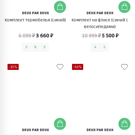
DEUX PAR DEUX
DEUX PAR DEUX
Комплект термобелья (синий)
Комплект на флисе (синий с
велосипедами)
6 099 ₽
3 660 ₽
10 999 ₽
5 500 ₽
5
8
9
4
5
-25%
-50%
DEUX PAR DEUX
DEUX PAR DEUX