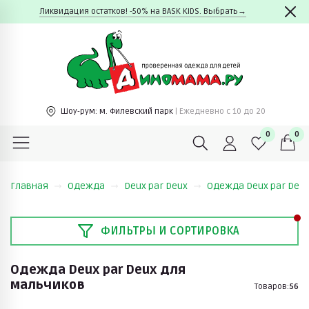
Ликвидация остатков! -50% на BASK KIDS. Выбрать→
Шоу-рум:
м. Филевский парк
| Ежедневно c 10 до 20
0
0
Главная
Одежда
Deux par Deux
Одежда Deux par Deu
ФИЛЬТРЫ И СОРТИРОВКА
Одежда Deux par Deux для
мальчиков
Товаров:
56