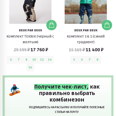
DEUX PAR DEUX
DEUX PAR DEUX
Комплект TEKNIK (черный с
Комплект 3 в 1 (синий
желтым)
градиент)
29 599 ₽
17 760 ₽
15 169 ₽
11 400 ₽
6
7
8
10
12
14
5
6
7
8
16
Получите чек-лист,
как
правильно выбрать
комбинезон
ПОДПИШИТЕСЬ НА РАССЫЛКУ И ПОЛУЧАЙТЕ ПОЛЕЗНЫЕ
СТАТЬИ НА ПОЧТУ