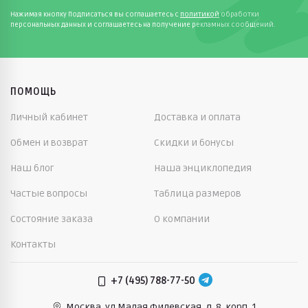
Нажимая кнопку Подписаться вы соглашаетесь с
политикой
обработки
персональных данных и соглашаетесь на получение рекламных сообщений.
ПОМОЩЬ
Личный кабинет
Доставка и оплата
Обмен и возврат
Скидки и бонусы
Наш блог
Наша энциклопедия
Частые вопросы
Таблица размеров
Состояние заказа
О компании
Контакты
+7 (495) 788-77-50
Москва, ул.Малая Филевская,
д. 8, корп. 1