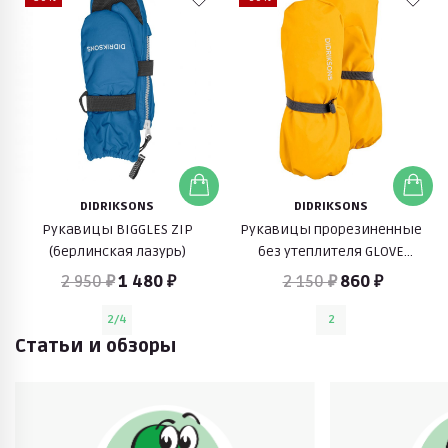
DIDRIKSONS
DIDRIKSONS
Рукавицы BIGGLES ZIP
Рукавицы прорезиненные
(берлинская лазурь)
без утеплителя GLOVE
(пшеничный желтый)
2 950 ₽
1 480 ₽
2 150 ₽
860 ₽
2/4
2
Статьи и обзоры