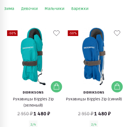
Зима
Девочки
Мальчики
Варежки
-50%
-50%
DIDRIKSONS
DIDRIKSONS
Рукавицы Biggles Zip
Рукавицы Biggles Zip (синий)
(зеленый)
2 950 ₽
1 480 ₽
2 950 ₽
1 480 ₽
2/4
2/4