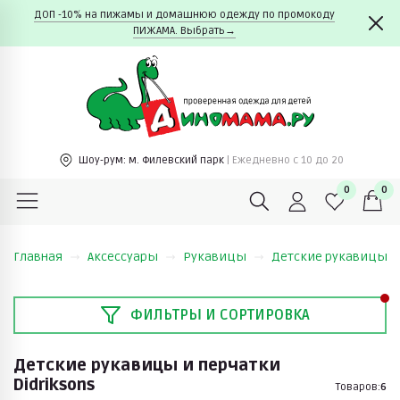
ДОП -10% на пижамы и домашнюю одежду по промокоду
ПИЖАМА. Выбрать→
Шоу-рум:
м. Филевский парк
| Ежедневно c 10 до 20
0
0
Главная
Аксессуары
Рукавицы
Детские рукавицы и 
ФИЛЬТРЫ И СОРТИРОВКА
Детские рукавицы и перчатки
Didriksons
Товаров:
6