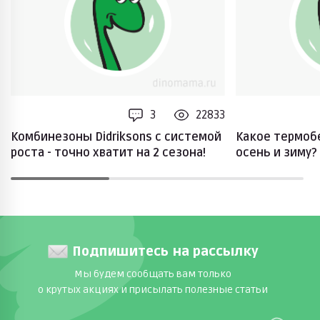
3
22833
Комбинезоны Didriksons с системой
Какое термоб
роста - точно хватит на 2 сезона!
осень и зиму?
Подпишитесь на рассылку
Мы будем сообщать вам только
о крутых акциях и присылать полезные статьи