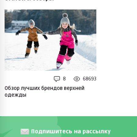
8
68693
Обзор лучших брендов верхней
одежды
Подпишитесь на рассылку