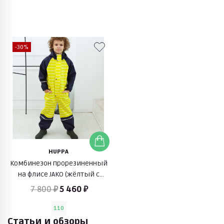
-30%
HUPPA
Комбинезон прорезиненный
на флисе JAKO (жёлтый с
синим)
7 800 ₽
5 460 ₽
110
Статьи и обзоры