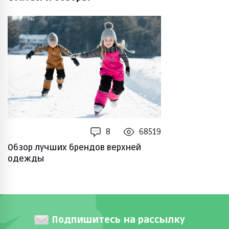
8
68519
Обзор лучших брендов верхней
одежды
Подпишитесь на рассылку