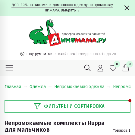
ДОП -10% на пижамы и домашнюю одежду по промокоду
ПИЖАМА. Выбрать→
Шоу-рум:
м. Филевский парк
| Ежедневно c 10 до 20
0
0
Главная
Одежда
Непромокаемая одежда
Непромок
ФИЛЬТРЫ И СОРТИРОВКА
Непромокаемые комплекты Huppa
для мальчиков
Товаров:
1