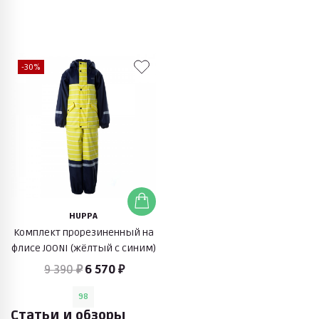
-30%
HUPPA
Комплект прорезиненный на
флисе JOONI (жёлтый с синим)
9 390 ₽
6 570 ₽
98
Статьи и обзоры