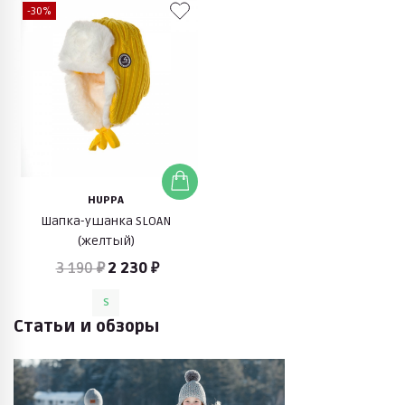
-30%
HUPPA
Шапка-ушанка SLOAN
(желтый)
3 190 ₽
2 230 ₽
S
Статьи и обзоры