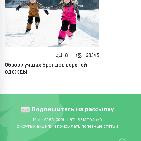
8
68545
Обзор лучших брендов верхней
одежды
Подпишитесь на рассылку
Мы будем сообщать вам только
о крутых акциях и присылать полезные статьи