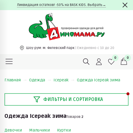
Ликвидация остатков! -50% на BASK KIDS. Выбрать→
Шоу-рум:
м. Филевский парк
| Ежедневно c 10 до 20
0
0
Главная
Одежда
Icepeak
Одежда Icepeak зима
ФИЛЬТРЫ И СОРТИРОВКА
Одежда Icepeak зима
Товаров:
2
Девочки
Мальчики
Куртки