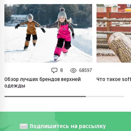
8
68597
Обзор лучших брендов верхней
Что такое soft
одежды
Подпишитесь на рассылку