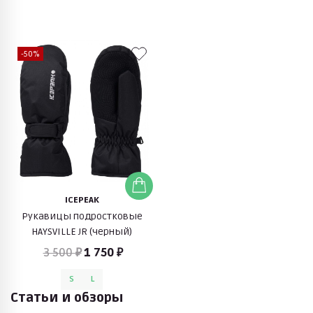
-50%
ICEPEAK
Рукавицы подростковые
HAYSVILLE JR (черный)
3 500 ₽
1 750 ₽
S
L
Статьи и обзоры