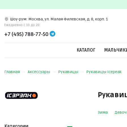
Шоу-рум:
Москва, ул. Малая Филевская, д. 8, корп. 1
Ежедневно c 10 до 20
+7 (495) 788-77-50
КАТАЛОГ
МАЛЬЧИК
Главная
Аксессуары
Рукавицы
Рукавицы Icepeak
Рукавиц
Зима
Девоч
Категории