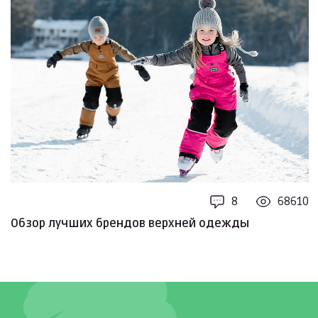
8
68610
Обзор лучших брендов верхней одежды