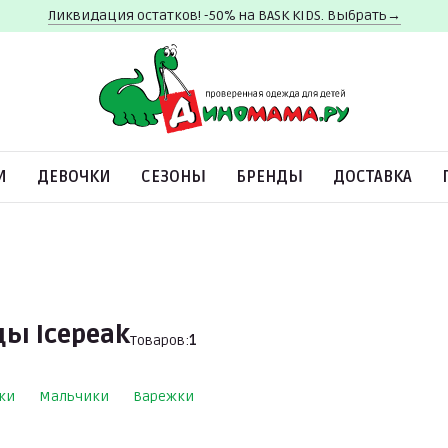
Ликвидация остатков! -50% на BASK KIDS. Выбрать→
И
ДЕВОЧКИ
СЕЗОНЫ
БРЕНДЫ
ДОСТАВКА
ы Icepeak
Товаров:
1
ки
Мальчики
Варежки