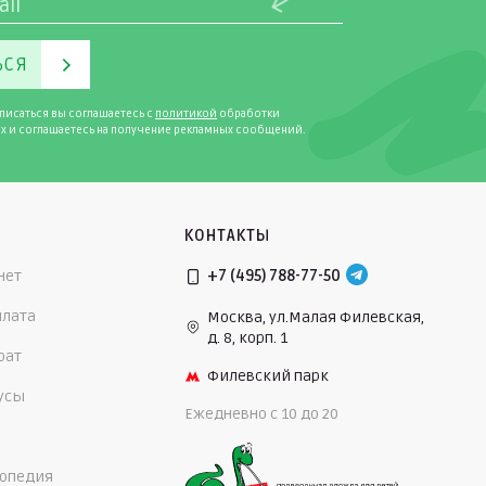
ЬСЯ
писаться вы соглашаетесь с
политикой
обработки
х и соглашаетесь на получение рекламных сообщений.
КОНТАКТЫ
нет
+7 (495) 788-77-50
плата
Москва, ул.Малая Филевская,
д. 8, корп. 1
рат
Филевский парк
нусы
Ежедневно c 10 до 20
опедия