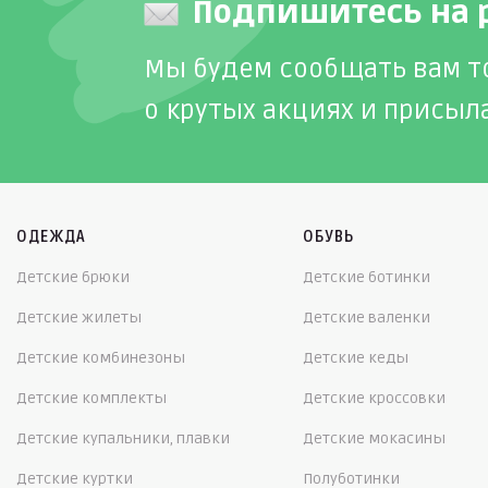
Подпишитесь на 
Мы будем сообщать вам т
о крутых акциях и присыл
ОДЕЖДА
ОБУВЬ
Детские брюки
Детские ботинки
Детские жилеты
Детские валенки
Детские комбинезоны
Детские кеды
Детские комплекты
Детские кроссовки
Детские купальники, плавки
Детские мокасины
Детские куртки
Полуботинки