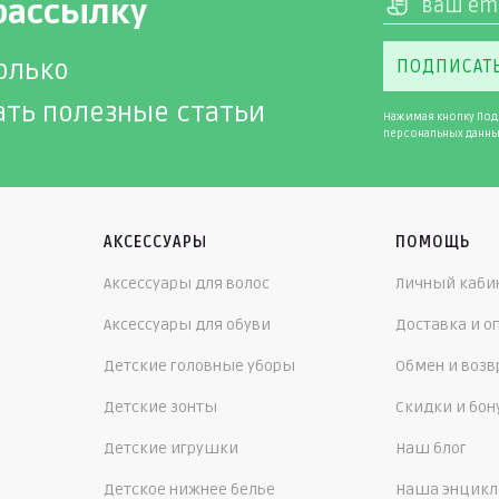
рассылку
олько
ПОДПИСАТ
ать полезные статьи
Нажимая кнопку Под
персональных данны
АКСЕССУАРЫ
ПОМОЩЬ
Аксессуары для волос
Личный каби
Аксессуары для обуви
Доставка и о
Детские головные уборы
Обмен и возв
Детские зонты
Скидки и бо
Детские игрушки
Наш блог
Детское нижнее белье
Наша энцикл