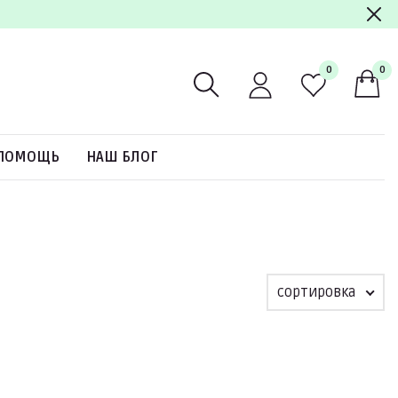
0
0
ПОМОЩЬ
НАШ БЛОГ
сортировка