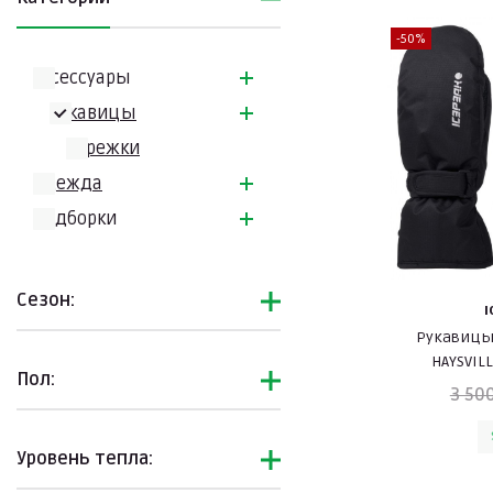
-50%
Аксессуары
Рукавицы
Варежки
Одежда
Подборки
Сезон:
I
Рукавицы
HAYSVILL
Пол:
3 50
Уровень тепла: