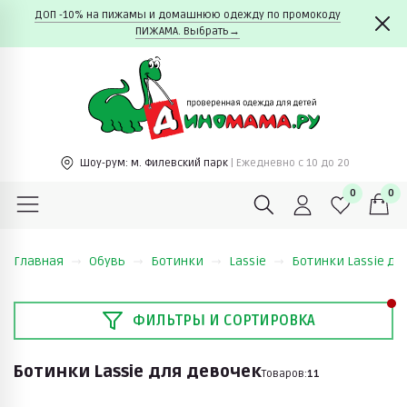
ДОП -10% на пижамы и домашнюю одежду по промокоду
ПИЖАМА. Выбрать→
Шоу-рум:
м. Филевский парк
| Ежедневно c 10 до 20
0
0
Главная
Обувь
Ботинки
Lassie
Ботинки Lassie дл
ФИЛЬТРЫ И СОРТИРОВКА
Ботинки Lassie для девочек
Товаров:
11