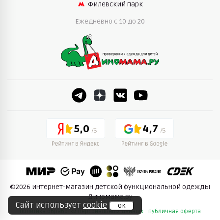
Филевский парк
Ежедневно c 10 до 20
5,0
4,7
©2026 интернет-магазин детской функциональной одежды
Диномама.ру
Сайт использует
cookie
ок
политика обработки персональных данных
публичная оферта