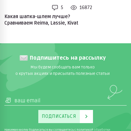
5
16872
Какая шапка-шлем лучше?
Сравниваем Reima, Lassie, Kivat
Подпишитесь на рассылку
Мы будем сообщать вам только
о крутых акциях и присылать полезные статьи
ПОДПИСАТЬСЯ
Нажимая кнопку Подписаться вы соглашаетесь с
политикой
обработки