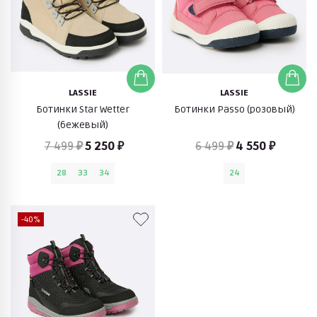
LASSIE
LASSIE
Ботинки Star Wetter
Ботинки Passo (розовый)
(бежевый)
7 499 ₽
5 250 ₽
6 499 ₽
4 550 ₽
28
33
34
24
-40%