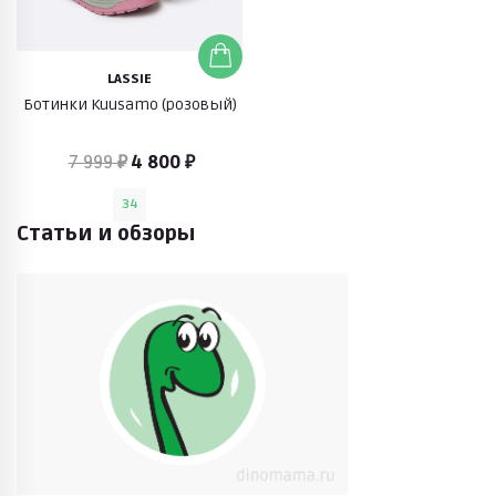
LASSIE
Ботинки Kuusamo (розовый)
7 999 ₽
4 800 ₽
34
Статьи и обзоры