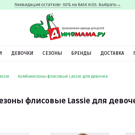
Ликвидация остатков! -50% на BASK KIDS. Выбрать→
И
ДЕВОЧКИ
СЕЗОНЫ
БРЕНДЫ
ДОСТАВКА
assie
Комбинезоны флисовые Lassie для девочек
зоны флисовые Lassie для девоч