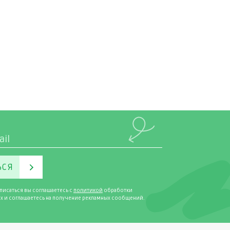
ЬСЯ
писаться вы соглашаетесь с
политикой
обработки
х и соглашаетесь на получение рекламных сообщений.