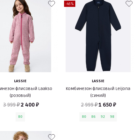
-45%
LASSIE
LASSIE
инезон флисовый Laakso
Комбинезон флисовый Leijona
(розовый)
(синий)
3 999 ₽
2 400 ₽
2 999 ₽
1 650 ₽
80
80
86
92
98