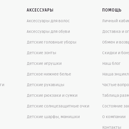
АКСЕССУАРЫ
ПОМОЩЬ
Аксессуары для волос
Личный каби
Аксессуары для обуви
Доставка и о
Детские головные уборы
Обмен и возв
Детские зонты
Скидки и бо
Детские игрушки
Наш блог
Детское нижнее белье
Наша энцикл
ги
Детские рукавицы
Частые вопр
Детские рюкзаки и сумки
Таблица раз
Детские солнцезащитные очки
Состояние за
Детские шарфы, манишки
О компании
Контакты