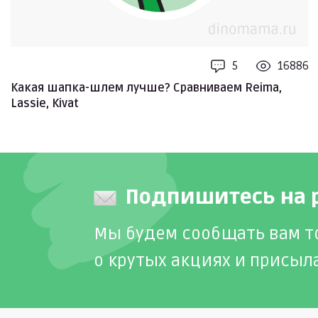
5
16886
Какая шапка-шлем лучше? Сравниваем Reima,
Lassie, Kivat
Подпишитесь на 
Мы будем сообщать вам т
о крутых акциях и присыл