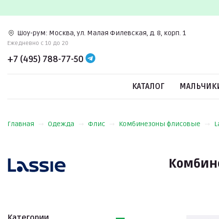
Шоу-рум:
Москва, ул. Малая Филевская, д. 8, корп. 1
Ежедневно c 10 до 20
+7 (495) 788-77-50
КАТАЛОГ
МАЛЬЧИК
Главная
Одежда
Флис
Комбинезоны флисовые
L
Комбине
Категории