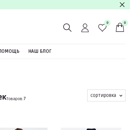
0
0
ПОМОЩЬ
НАШ БЛОГ
сортировка
ек
Товаров:
7