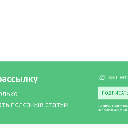
рассылку
олько
ПОДПИСАТ
ать полезные статьи
Нажимая кнопку Под
персональных данны