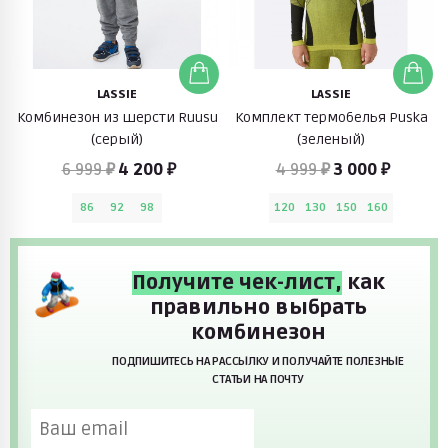
LASSIE
LASSIE
Комбинезон из шерсти Ruusu
Комплект термобелья Puska
(серый)
(зеленый)
6 999 ₽
4 200 ₽
4 999 ₽
3 000 ₽
86
92
98
120
130
150
160
Получите чек-лист,
как
правильно выбрать
комбинезон
ПОДПИШИТЕСЬ НА РАССЫЛКУ И ПОЛУЧАЙТЕ ПОЛЕЗНЫЕ
СТАТЬИ НА ПОЧТУ