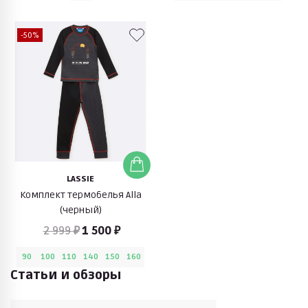
-50%
LASSIE
Комплект термобелья Alla
(черный)
2 999 ₽
1 500 ₽
90
100
110
140
150
160
Статьи и обзоры