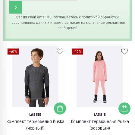
Вводя свой email вы соглашаетесь с
политикой
обработки
персональных данных и даете согласие на получение рекламных
сообщений
-40%
-40%
LASSIE
LASSIE
Комплект термобелья Puska
Комплект термобелья Puska
(черный)
(розовый)