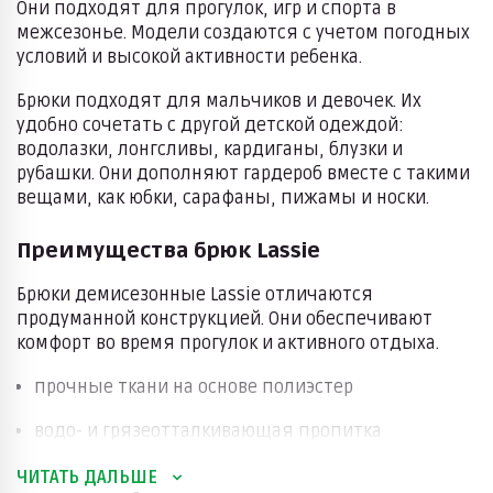
Они подходят для прогулок, игр и спорта в
межсезонье. Модели создаются с учетом погодных
условий и высокой активности ребенка.
Брюки подходят для мальчиков и девочек. Их
удобно сочетать с другой детской одеждой:
водолазки, лонгсливы, кардиганы, блузки и
рубашки. Они дополняют гардероб вместе с такими
вещами, как юбки, сарафаны, пижамы и носки.
Преимущества брюк Lassie
Брюки демисезонные Lassie отличаются
продуманной конструкцией. Они обеспечивают
комфорт во время прогулок и активного отдыха.
прочные ткани на основе полиэстер
водо- и грязеотталкивающая пропитка
мембрана для защиты от влаги и ветра
ЧИТАТЬ ДАЛЬШЕ