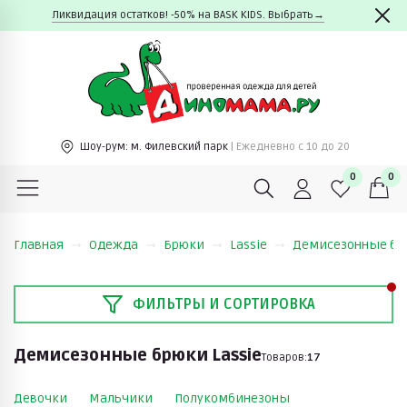
Ликвидация остатков! -50% на BASK KIDS. Выбрать→
Шоу-рум:
м. Филевский парк
| Ежедневно c 10 до 20
0
0
Главная
Одежда
Брюки
Lassie
Демисезонные брю
ФИЛЬТРЫ И СОРТИРОВКА
Демисезонные брюки Lassie
Товаров:
17
Девочки
Мальчики
Полукомбинезоны