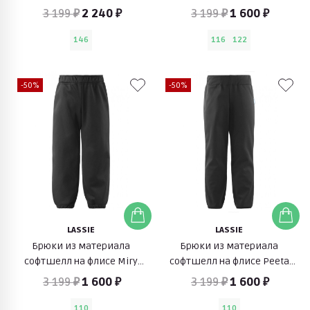
(черный)
3 199 ₽
2 240 ₽
3 199 ₽
1 600 ₽
146
116
122
-50%
-50%
LASSIE
LASSIE
Брюки из материала
Брюки из материала
софтшелл на флисе Miry
софтшелл на флисе Peeta
(черный)
(черный)
3 199 ₽
1 600 ₽
3 199 ₽
1 600 ₽
110
110