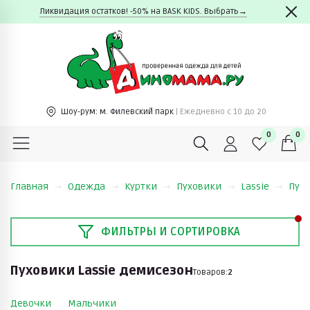
Ликвидация остатков! -50% на BASK KIDS. Выбрать→
Шоу-рум:
м. Филевский парк
| Ежедневно c 10 до 20
0
0
Главная
Одежда
Куртки
Пуховики
Lassie
Пухо
ФИЛЬТРЫ И СОРТИРОВКА
Пуховики Lassie демисезон
Товаров:
2
Девочки
Мальчики