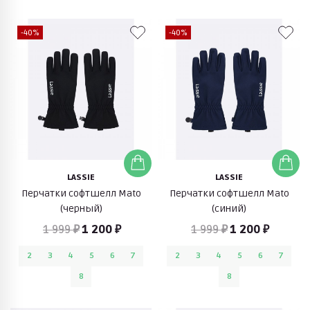
-40%
-40%
LASSIE
LASSIE
Перчатки софтшелл Mato
Перчатки софтшелл Mato
(черный)
(синий)
1 999 ₽
1 200 ₽
1 999 ₽
1 200 ₽
2
3
4
5
6
7
2
3
4
5
6
7
8
8