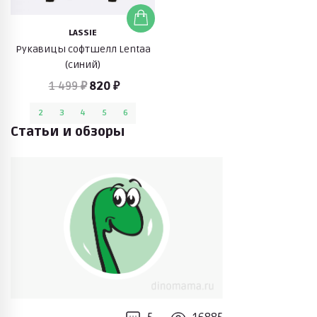
LASSIE
Рукавицы софтшелл Lentaa
(синий)
1 499 ₽
820 ₽
2
3
4
5
6
Статьи и обзоры