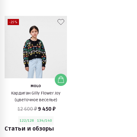
-25%
MOLO
Кардиган Gilly Flower Joy
(цветочное веселье)
12 600 ₽
9 450 ₽
122/128
134/140
Статьи и обзоры