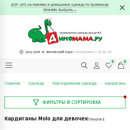
ДОП -10% на пижамы и домашнюю одежду по промокоду
ПИЖАМА. Выбрать→
Шоу-рум:
м. Филевский парк
| Ежедневно c 10 до 20
0
0
Главная
Одежда
Повседневная одежда
Кардиганы
ФИЛЬТРЫ И СОРТИРОВКА
Кардиганы Molo для девочек
Товаров:
1