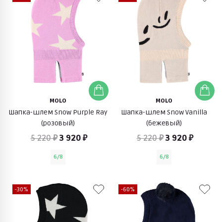
MOLO
MOLO
Шапка-шлем Snow Purple Ray
Шапка-шлем Snow Vanilla
(розовый)
(бежевый)
5 220 ₽
3 920 ₽
5 220 ₽
3 920 ₽
6/8
6/8
-30%
-60%