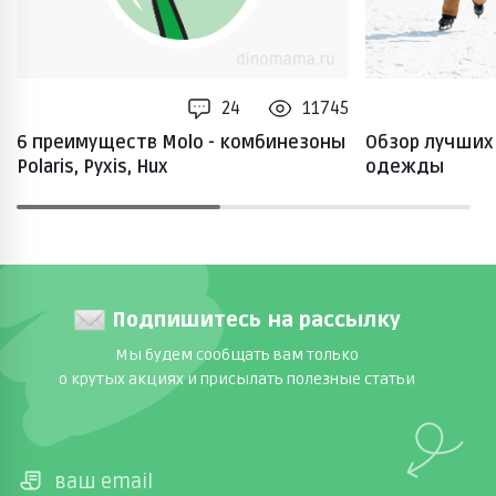
24
11745
6 преимуществ Molo - комбинезоны
Обзор лучших
Polaris, Pyxis, Hux
одежды
Подпишитесь на рассылку
Мы будем сообщать вам только
о крутых акциях и присылать полезные статьи