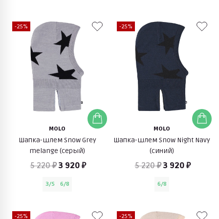
-25%
-25%
MOLO
MOLO
Шапка-шлем Snow Grey
Шапка-шлем Snow Night Navy
melange (серый)
(синий)
5 220 ₽
3 920 ₽
5 220 ₽
3 920 ₽
3/5
6/8
6/8
-25%
-25%