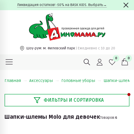
Ликвидация остатков! -50% на BASK KIDS. Выбрать→
Шоу-рум:
м. Филевский парк
| Ежедневно c 10 до 20
0
0
Главная
Аксессуары
Головные уборы
Шапки-шлем
ФИЛЬТРЫ И СОРТИРОВКА
Шапки-шлемы Molo для девочек
Товаров:
6