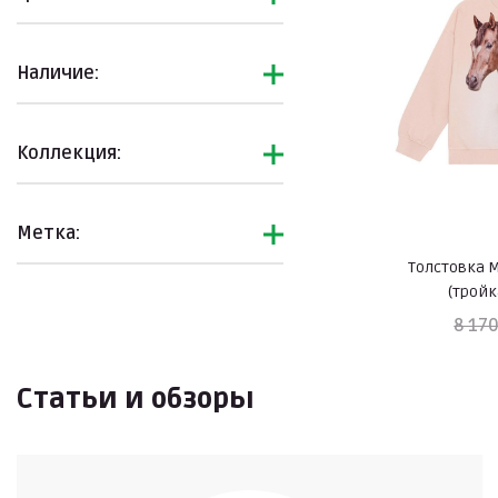
Наличие:
Коллекция:
Метка:
Толстовка M
(трой
8 170
Статьи и обзоры