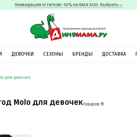
Ликвидация остатков! -50% на BASK KIDS. Выбрать→
И
ДЕВОЧКИ
СЕЗОНЫ
БРЕНДЫ
ДОСТАВКА
lo для девочек
од Molo для девочек
Товаров:
9