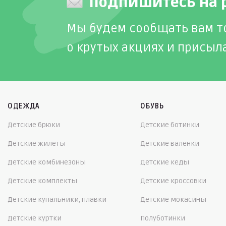
Подпишитесь на 
Мы будем сообщать вам т
о крутых акциях и присыл
ОДЕЖДА
ОБУВЬ
Детские брюки
Детские ботинки
Детские жилеты
Детские валенки
Детские комбинезоны
Детские кеды
Детские комплекты
Детские кроссовки
Детские купальники, плавки
Детские мокасины
Детские куртки
Полуботинки