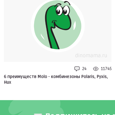
24
11745
6 преимуществ Molo - комбинезоны Polaris, Pyxis,
Hux