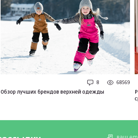
8
68569
Обзор лучших брендов верхней одежды
Р
с