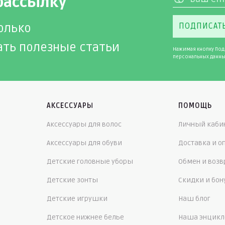
рассылку
олько
ПОДПИСАТ
ать полезные статьи
Нажимая кнопку Под
персональных данны
АКСЕССУАРЫ
ПОМОЩЬ
Аксессуары для волос
Личный каби
Аксессуары для обуви
Доставка и о
Детские головные уборы
Обмен и возв
Детские зонты
Скидки и бо
Детские игрушки
Наш блог
Детское нижнее белье
Наша энцикл