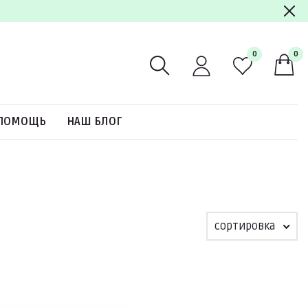
0
0
ПОМОЩЬ
НАШ БЛОГ
сортировка