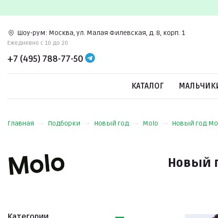
Шоу-рум:
Москва, ул. Малая Филевская, д. 8, корп. 1
Ежедневно c 10 до 20
+7 (495) 788-77-50
КАТАЛОГ
МАЛЬЧИК
Главная
Подборки
Новый год
Molo
Новый год Mo
Новый г
Категории