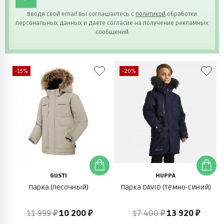
Вводя свой email вы соглашаетесь с
политикой
обработки
персональных данных и даете согласие на получение рекламных
сообщений
-15%
-20%
GUSTI
HUPPA
Парка (песочный)
Парка DAVID (тёмно-синий)
11 999 ₽
10 200 ₽
17 400 ₽
13 920 ₽