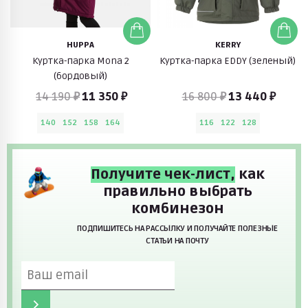
HUPPA
KERRY
Куртка-парка Mona 2
Куртка-парка EDDY (зеленый)
(бордовый)
14 190 ₽
11 350 ₽
16 800 ₽
13 440 ₽
140
152
158
164
116
122
128
Получите чек-лист,
как
правильно выбрать
комбинезон
ПОДПИШИТЕСЬ НА РАССЫЛКУ И ПОЛУЧАЙТЕ ПОЛЕЗНЫЕ
СТАТЬИ НА ПОЧТУ