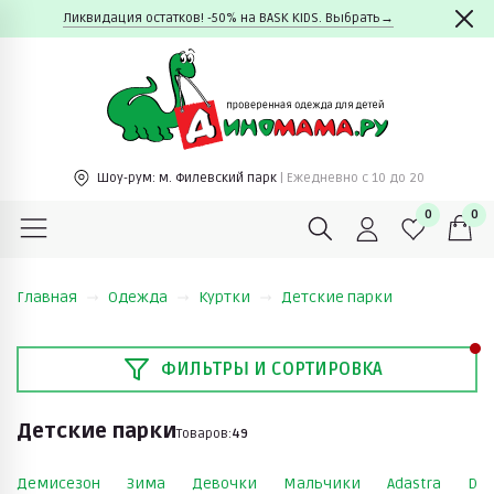
Ликвидация остатков! -50% на BASK KIDS. Выбрать→
Шоу-рум:
м. Филевский парк
| Ежедневно c 10 до 20
0
0
Главная
Одежда
Куртки
Детские парки
ФИЛЬТРЫ И СОРТИРОВКА
Детские парки
Товаров:
49
Демисезон
Зима
Девочки
Мальчики
Adastra
Deu