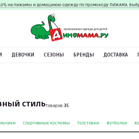
10% на пижамы и домашнюю одежду по промокоду ПИЖАМА. Вы
И
ДЕВОЧКИ
СЕЗОНЫ
БРЕНДЫ
ДОСТАВКА
вный стиль
Товаров:
35
льчики
Спортивные костюмы
Толстовки
Футболки
К