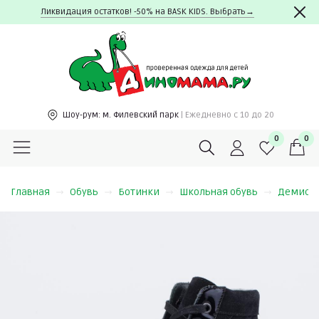
Ликвидация остатков! -50% на BASK KIDS. Выбрать→
Шоу-рум:
м. Филевский парк
| Ежедневно c 10 до 20
0
0
Главная
Обувь
Ботинки
Школьная обувь
Демисе