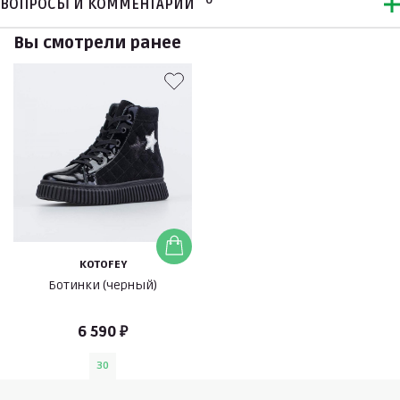
0
ВОПРОСЫ И КОММЕНТАРИИ
Вы смотрели ранее
KOTOFEY
Ботинки (черный)
6 590 ₽
30