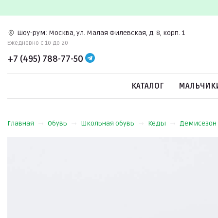
Шоу-рум:
Москва, ул. Малая Филевская, д. 8, корп. 1
Ежедневно c 10 до 20
+7 (495) 788-77-50
КАТАЛОГ
МАЛЬЧИК
Главная
Обувь
Школьная обувь
Кеды
Демисезон