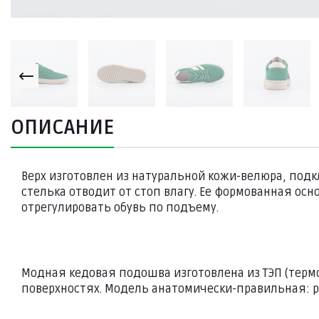
ОПИСАНИЕ
Верх изготовлен из натуральной кожи-велюра, под
стелька отводит от стоп влагу. Ее формованная ос
отрегулировать обувь по подъему.
Модная кедовая подошва изготовлена из ТЭП (тер
поверхностях. Модель анатомически-правильная: р