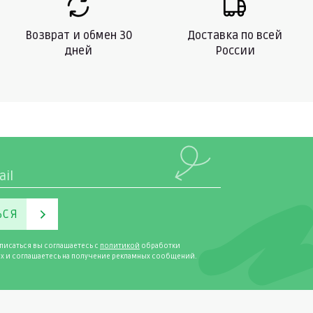
Возврат и обмен 30
Доставка по всей
дней
России
ЬСЯ
писаться вы соглашаетесь с
политикой
обработки
х и соглашаетесь на получение рекламных сообщений.