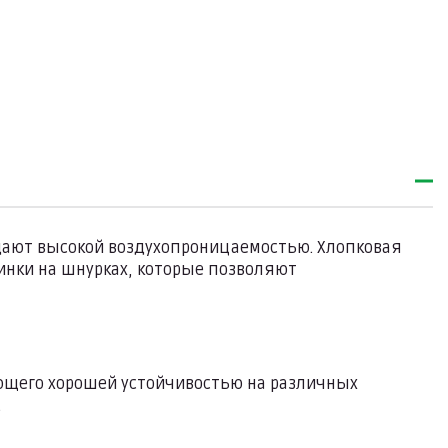
адают высокой воздухопроницаемостью. Хлопковая
тинки на шнурках, которые позволяют
ающего хорошей устойчивостью на различных
.