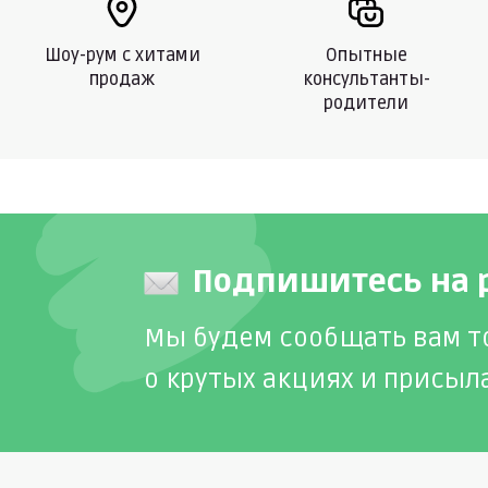
Шоу-рум с хитами
Опытные
продаж
консультанты-
родители
Подпишитесь на 
Мы будем сообщать вам т
о крутых акциях и присыл