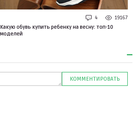
4
19167
Какую обувь купить ребенку на весну: топ-10
К
моделей