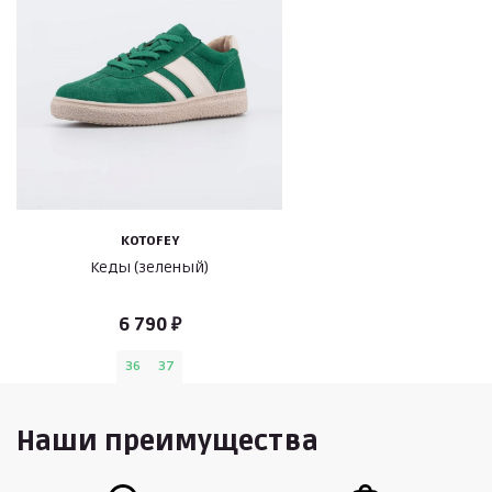
KOTOFEY
Кеды (зеленый)
6 790 ₽
36
37
Наши преимущества