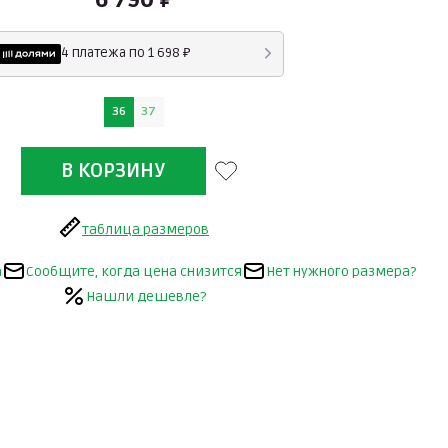
4 платежа по 1 698 ₽
36
37
таблица размеров
а
Сообщите, когда цена снизится
Нет нужного размера?
Нашли дешевле?