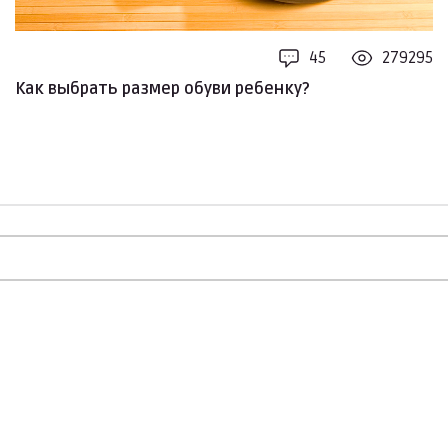
45
279295
Как выбрать размер обуви ребенку?