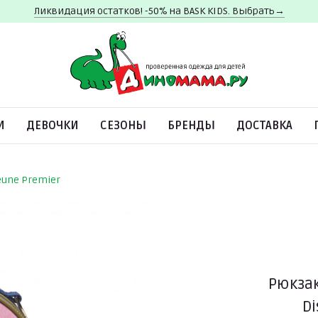
Ликвидация остатков! -50% на BASK KIDS. Выбрать→
И
ДЕВОЧКИ
СЕЗОНЫ
БРЕНДЫ
ДОСТАВКА
eune Premier
Рюкзак
D