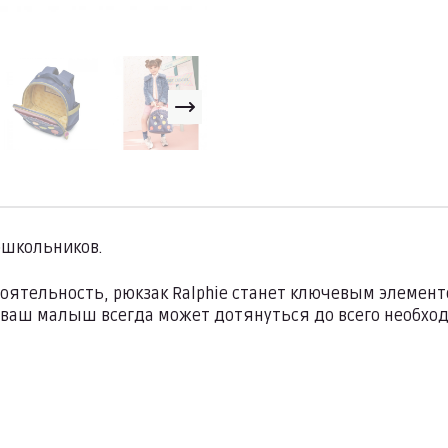
школьников.
оятельность, рюкзак Ralphie станет ключевым элемент
о ваш малыш всегда может дотянуться до всего необход