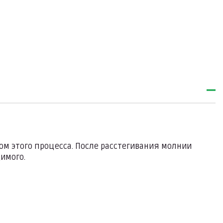
ом этого процесса. После расстегивания молнии
имого.