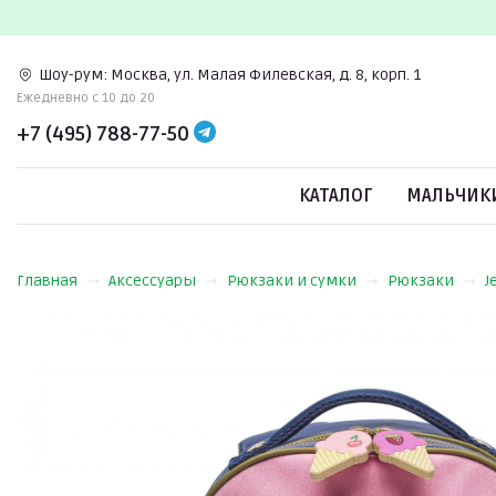
Шоу-рум:
Москва, ул. Малая Филевская, д. 8, корп. 1
Ежедневно c 10 до 20
+7 (495) 788-77-50
КАТАЛОГ
МАЛЬЧИК
Главная
Аксессуары
Рюкзаки и сумки
Рюкзаки
J