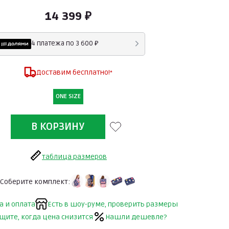
14 399 ₽
4 платежа по 3 600 ₽
Доставим бесплатно!
*
ONE SIZE
таблица размеров
Соберите комплект:
а и оплата
Есть в шоу-руме, проверить размеры
щите, когда цена снизится
Нашли дешевле?