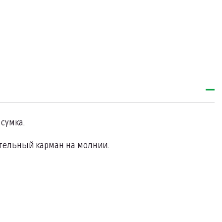
сумка.
тельный карман на молнии.