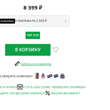
8 399 ₽
4 платежа по 2 100 ₽
ONE SIZE
таблица размеров
Соберите комплект:
а и оплата
Есть в шоу-руме, проверить размеры
щите, когда цена снизится
Нашли дешевле?