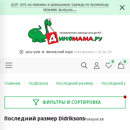
ДОП -10% на пижамы и домашнюю одежду по промокоду
ПИЖАМА. Выбрать→
Шоу-рум:
м. Филевский парк
| Ежедневно c 10 до 20
0
0
Главная
Подборки
Последний размер
Последний раз
ФИЛЬТРЫ И СОРТИРОВКА
Последний размер Didriksons
Товаров:
10