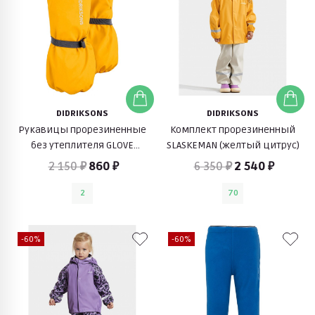
DIDRIKSONS
DIDRIKSONS
Рукавицы прорезиненные
Комплект прорезиненный
без утеплителя GLOVE
SLASKEMAN (желтый цитрус)
(пшеничный желтый)
2 150 ₽
860 ₽
6 350 ₽
2 540 ₽
2
70
-60%
-60%