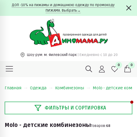
ДОП -10% на пижамы и домашнюю одежду по промокоду
ПИЖАМА. Выбрать→
Шоу-рум:
м. Филевский парк
| Ежедневно c 10 до 20
0
0
Главная
Одежда
Комбинезоны
Molo - детские комб
ФИЛЬТРЫ И СОРТИРОВКА
Molo - детские комбинезоны
Товаров:
68