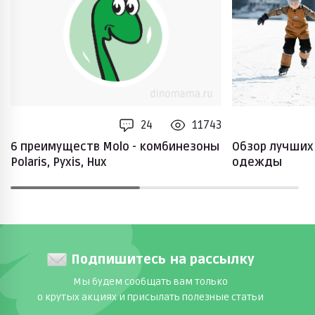
24
11743
6 преимуществ Molo - комбинезоны
Обзор лучших
Polaris, Pyxis, Hux
одежды
Подпишитесь на рассылку
Мы будем сообщать вам только
о крутых акциях и присылать полезные статьи