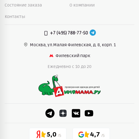
Состояние заказа
О компании
Контакты
+7 (495) 788-77-50
Москва, ул.Малая Филевская,
д. 8, корп. 1
Филевский парк
Ежедневно c 10 до 20
5,0
4,7