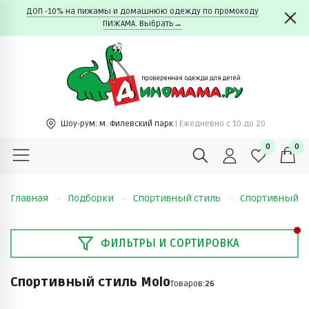
ДОП -10% на пижамы и домашнюю одежду по промокоду
ПИЖАМА. Выбрать→
Шоу-рум:
м. Филевский парк
| Ежедневно c 10 до 20
0
0
Главная
Подборки
Спортивный стиль
Спортивный с
ФИЛЬТРЫ И СОРТИРОВКА
Спортивный стиль Molo
Товаров:
26