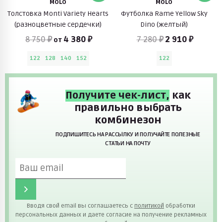
MOLO
MOLO
Толстовка Monti Variety Hearts
Футболка Rame Yellow Sky
(разноцветные сердечки)
Dino (желтый)
8 750 ₽
4 380 ₽
7 280 ₽
2 910 ₽
от
122
128
140
152
122
Получите чек-лист,
как
правильно выбрать
комбинезон
ПОДПИШИТЕСЬ НА РАССЫЛКУ И ПОЛУЧАЙТЕ ПОЛЕЗНЫЕ
СТАТЬИ НА ПОЧТУ
Вводя свой email вы соглашаетесь с
политикой
обработки
персональных данных и даете согласие на получение рекламных