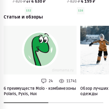
7 820 ₽
4 630 ₽
7 820 ₽
4 199 ₽
от
152
116
Статьи и обзоры
24
11741
6 преимуществ Molo - комбинезоны
Обзор лучших
Polaris, Pyxis, Hux
одежды