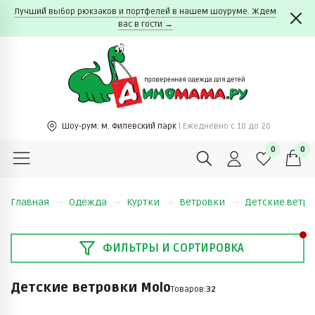
Лучший выбор рюкзаков и портфелей в нашем шоуруме. Ждем
вас в гости →
Шоу-рум:
м. Филевский парк
| Ежедневно c 10 до 20
0
0
Главная
Одежда
Куртки
Ветровки
Детские ветро
ФИЛЬТРЫ И СОРТИРОВКА
Детские ветровки Molo
Товаров:
32