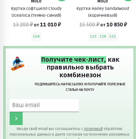
MOLO
MOLO
Куртка софтшелл Cloudy
Куртка Hailey Sandalwood
Oceanica (темно-синий)
(коричневый)
13 200 ₽
11 010 ₽
15 500 ₽
10 850 ₽
от
от
140
122
128
152
Получите чек-лист,
как
правильно выбрать
комбинезон
ПОДПИШИТЕСЬ НА РАССЫЛКУ И ПОЛУЧАЙТЕ ПОЛЕЗНЫЕ
СТАТЬИ НА ПОЧТУ
Вводя свой email вы соглашаетесь с
политикой
обработки
персональных данных и даете согласие на получение рекламных