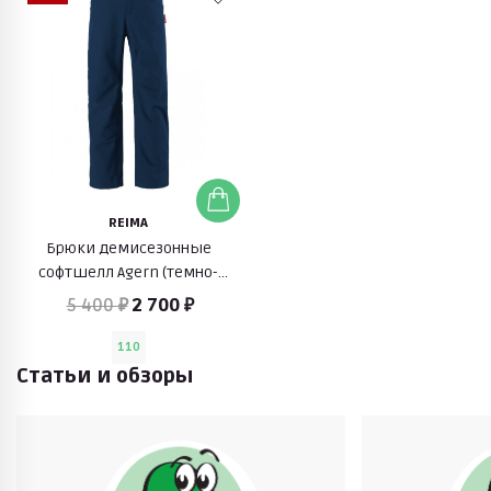
REIMA
Брюки демисезонные
софтшелл Agern (темно-
синий)
5 400 ₽
2 700 ₽
110
Статьи и обзоры