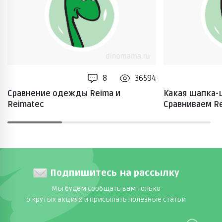
8
36594
Сравнение одежды Reima и
Какая шапка-
Reimatec
Сравниваем Rei
Подпишитесь на рассылку
Мы будем сообщать вам только
о крутых акциях и присылать полезные статьи