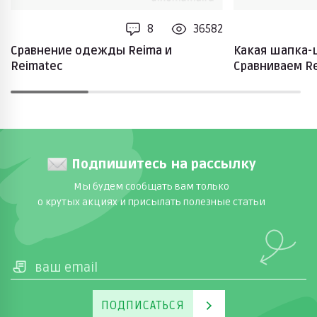
8
36582
Сравнение одежды Reima и
Какая шапка-
Reimatec
Сравниваем Rei
Подпишитесь на рассылку
Мы будем сообщать вам только
о крутых акциях и присылать полезные статьи
ПОДПИСАТЬСЯ