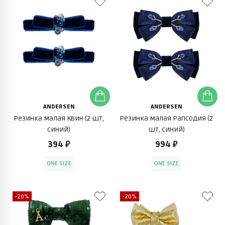
ANDERSEN
ANDERSEN
Резинка малая Квин (2 шт,
Резинка малая Рапсодия (2
синий)
шт, синий)
394 ₽
994 ₽
ONE SIZE
ONE SIZE
-20%
-20%