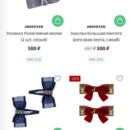
ANDERSEN
ANDERSEN
Резинка Полигимния малая
Заколка большая Кантата
(2 шт, серый)
(репсовая лента, синий)
500 ₽
387 ₽
300 ₽
ONE SIZE
ONE SIZE
-20%