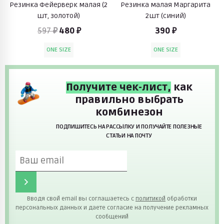
Резинка Фейерверк малая (2
Резинка малая Маргарита
шт, золотой)
2шт (синий)
597 ₽
480 ₽
390 ₽
ONE SIZE
ONE SIZE
Получите чек-лист,
как
правильно выбрать
комбинезон
ПОДПИШИТЕСЬ НА РАССЫЛКУ И ПОЛУЧАЙТЕ ПОЛЕЗНЫЕ
СТАТЬИ НА ПОЧТУ
Вводя свой email вы соглашаетесь с
политикой
обработки
персональных данных и даете согласие на получение рекламных
сообщений