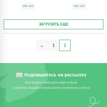
ONE SIZE
ONE SIZE
ЗАГРУЗИТЬ ЕЩЕ
←
1
2
Подпишитесь на рассылку
Мы будем сообщать вам только
о крутых акциях и присылать полезные статьи