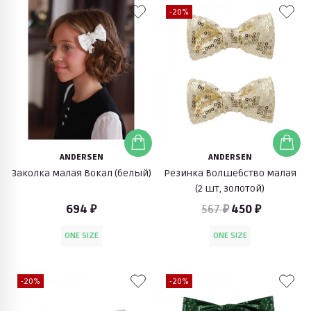
-20%
ANDERSEN
ANDERSEN
Заколка малая Вокал (белый)
Резинка Волшебство малая
(2 шт, золотой)
694 ₽
567 ₽
450 ₽
ONE SIZE
ONE SIZE
-20%
-20%