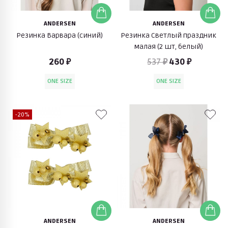
ANDERSEN
ANDERSEN
Резинка Варвара (синий)
Резинка Светлый праздник
малая (2 шт, белый)
260 ₽
537 ₽
430 ₽
ONE SIZE
ONE SIZE
-20%
ANDERSEN
ANDERSEN