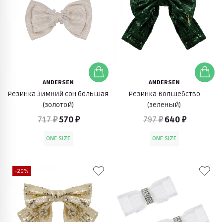
ANDERSEN
ANDERSEN
Резинка Зимний сон большая
Резинка Волшебство
(золотой)
(зеленый)
717 ₽
570 ₽
797 ₽
640 ₽
ONE SIZE
ONE SIZE
-20%