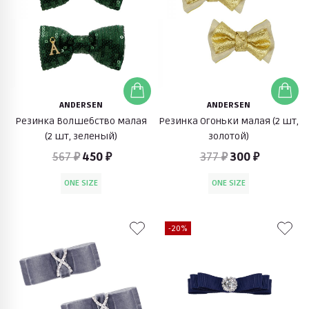
ANDERSEN
ANDERSEN
Резинка Волшебство малая
Резинка Огоньки малая (2 шт,
(2 шт, зеленый)
золотой)
567 ₽
450 ₽
377 ₽
300 ₽
ONE SIZE
ONE SIZE
-20%