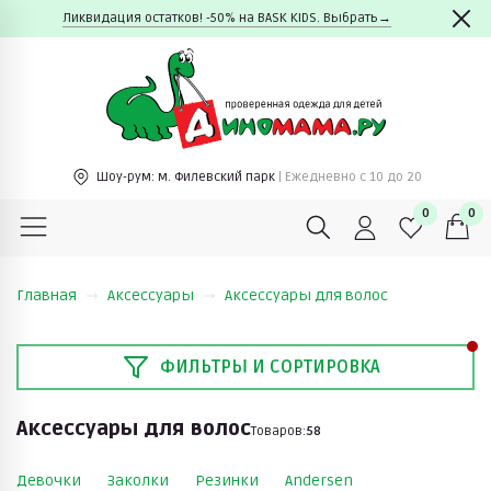
Ликвидация остатков! -50% на BASK KIDS. Выбрать→
Шоу-рум:
м. Филевский парк
| Ежедневно c 10 до 20
0
0
Главная
Аксессуары
Аксессуары для волос
ФИЛЬТРЫ И СОРТИРОВКА
Аксессуары для волос
Товаров:
58
Девочки
Заколки
Резинки
Andersen