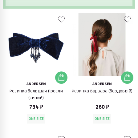
ANDERSEN
ANDERSEN
Резинка большая Пресли
Резинка Варвара (бордовый)
(синий)
734 ₽
260 ₽
ONE SIZE
ONE SIZE