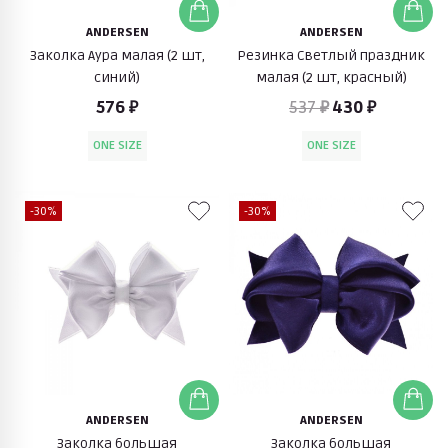
ANDERSEN
ANDERSEN
Заколка Аура малая (2 шт,
Резинка Светлый праздник
синий)
малая (2 шт, красный)
576 ₽
537 ₽
430 ₽
ONE SIZE
ONE SIZE
-30%
-30%
ANDERSEN
ANDERSEN
Заколка большая
Заколка большая