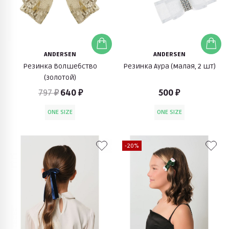
ANDERSEN
ANDERSEN
Резинка Волшебство
Резинка Аура (малая, 2 шт)
(золотой)
797 ₽
640 ₽
500 ₽
ONE SIZE
ONE SIZE
-20%