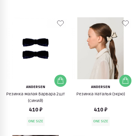
ANDERSEN
ANDERSEN
Резинка малая Варвара 2шт
Резинка Наталья (экрю)
(синий)
410 ₽
410 ₽
ONE SIZE
ONE SIZE