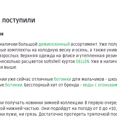
 поступили
он
 наличии большой
демисезонный
ассортимент. Уже пол
ые комплекты на холодную весну и осень, а также уни
 взрослых. Верхняя одежда на флисе и утепленная рези
несколько расцветок softshell курток
DELLEN
. Уже в нали
 и выше.
чии уже сейчас отличные
ботинки
для мальчиков - школь
ые
ботинки
. Бесспорный хит от бренда -
кеды с огонька
и получать новинки зимней коллекции. В первую оче
й нижней частью.. Они подойдут на погоду от 0 до +10
ни лужи, ни грязь. Достаточно протереть тряпочкой по