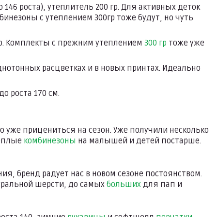
146 роста), утеплитель 200 гр. Для активных деток
мбинезоны с утеплением 300гр тоже будут, но чуть
гр. Комплекты с прежним утеплением
300 гр
тоже уже
днотонных расцветках и в новых принтах. Идеально
до роста 170 см.
 уже прицениться на сезон. Уже получили несколько
теплые
комбинезоны
на малышей и детей постарше.
ния, бренд радует нас в новом сезоне постоянством.
уральной шерсти, до самых
больших
для пап и