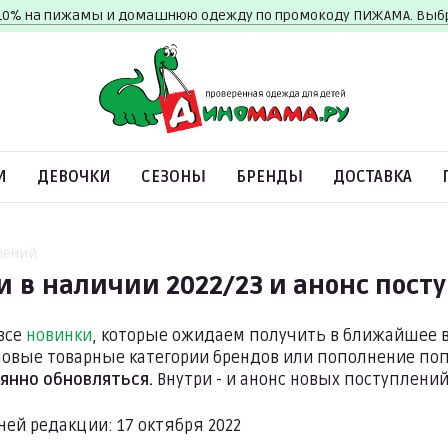
10% на пижамы и домашнюю одежду по промокоду ПИЖАМА. Вы
И
ДЕВОЧКИ
СЕЗОНЫ
БРЕНДЫ
ДОСТАВКА
плений
 в наличии 2022/23 и анонс пост
все
новинки
, которые ожидаем получить в ближайшее в
новые товарные категории брендов или пополнение по
янно обновляться.
Внутри - и анонс новых поступлений 
ней редакции: 17 октября 2022