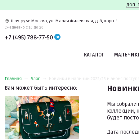
ДОП -
Шоу-рум:
Москва, ул. Малая Филевская, д. 8, корп. 1
Ежедневно c 10 до 20
+7 (495) 788-77-50
КАТАЛОГ
МАЛЬЧИК
Главная
Блог
Новинки в наличии 2022/23 и анонс посту
Новинки
Вам может быть интересно:
Мы собрали 
коллекции, 
будет посто
Дата послед