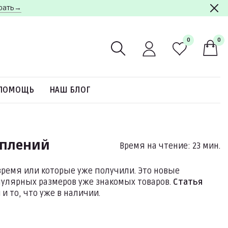
брать→
0
0
ПОМОЩЬ
НАШ БЛОГ
уплений
Время на чтение: 23 мин.
ремя или которые уже получили. Это новые
пулярных размеров уже знакомых товаров.
Статья
и то, что уже в наличии.