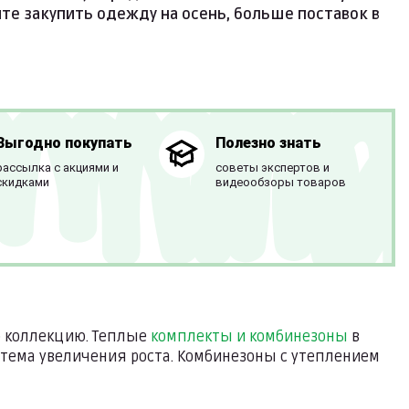
йте закупить одежду на осень, больше поставок в
Выгодно покупать
Полезно знать
рассылка с акциями и
советы экспертов и
скидками
видеообзоры товаров
 коллекцию. Теплые
комплекты и комбинезоны
в
стема увеличения роста. Комбинезоны с утеплением