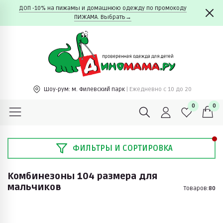
ДОП -10% на пижамы и домашнюю одежду по промокоду
ПИЖАМА. Выбрать→
Шоу-рум:
м. Филевский парк
| Ежедневно c 10 до 20
0
0
ФИЛЬТРЫ И СОРТИРОВКА
Комбинезоны 104 размера для
мальчиков
Товаров:
80