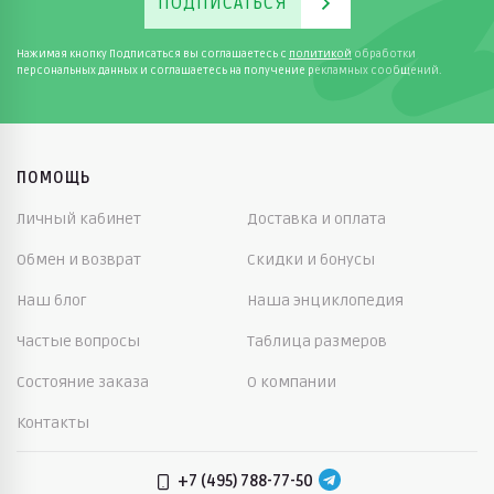
ПОДПИСАТЬСЯ
Нажимая кнопку Подписаться вы соглашаетесь с
политикой
обработки
персональных данных и соглашаетесь на получение рекламных сообщений.
ПОМОЩЬ
Личный кабинет
Доставка и оплата
Обмен и возврат
Скидки и бонусы
Наш блог
Наша энциклопедия
Частые вопросы
Таблица размеров
Состояние заказа
О компании
Контакты
+7 (495) 788-77-50