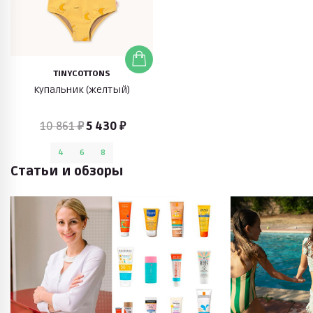
TINYCOTTONS
Купальник (желтый)
10 861 ₽
5 430 ₽
4
6
8
Статьи и обзоры