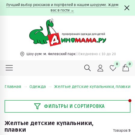
Лучший выбор рюкзаков и портфелей в нашем шоуруме. Ждем
вас в гости →
Шоу-рум:
м. Филевский парк
| Ежедневно c 10 до 20
0
0
Главная
Одежда
Желтые детские купальники, плавки
ФИЛЬТРЫ И СОРТИРОВКА
Желтые детские купальники,
плавки
Товаров:
9