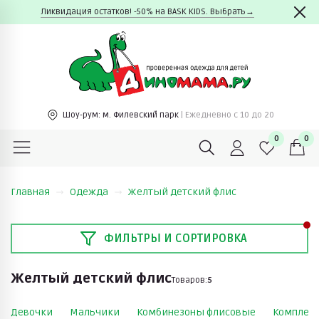
Ликвидация остатков! -50% на BASK KIDS. Выбрать→
Шоу-рум:
м. Филевский парк
| Ежедневно c 10 до 20
0
0
Главная
Одежда
Желтый детский флис
ФИЛЬТРЫ И СОРТИРОВКА
Желтый детский флис
Товаров:
5
Девочки
Мальчики
Комбинезоны флисовые
Комплек