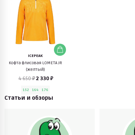
ICEPEAK
Кофта флисовая LOMETA JR
(желтый)
4 650 ₽
2 330 ₽
152
164
176
Статьи и обзоры