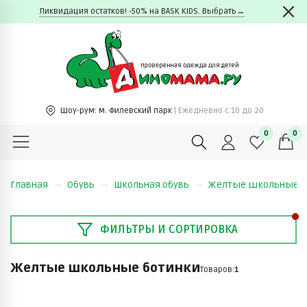
Ликвидация остатков! -50% на BASK KIDS. Выбрать→
Шоу-рум:
м. Филевский парк
| Ежедневно c 10 до 20
0
0
Главная
Обувь
Школьная обувь
Желтые школьные б
ФИЛЬТРЫ И СОРТИРОВКА
Желтые школьные ботинки
Товаров:
1