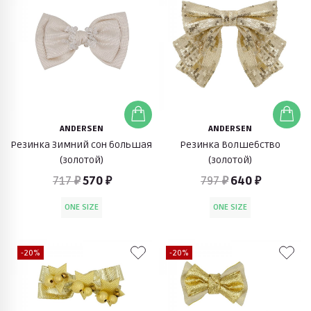
ANDERSEN
ANDERSEN
Резинка Зимний сон большая
Резинка Волшебство
(золотой)
(золотой)
717 ₽
570 ₽
797 ₽
640 ₽
ONE SIZE
ONE SIZE
-20%
-20%