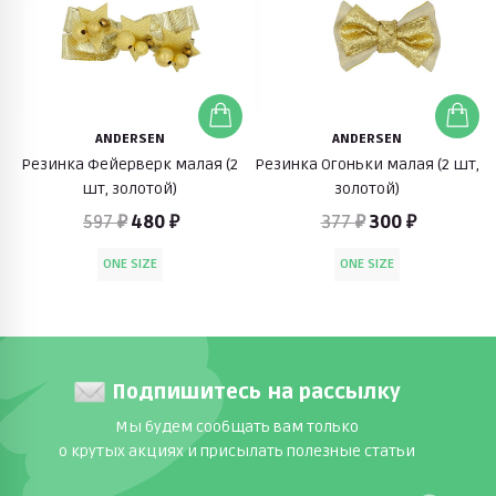
ANDERSEN
ANDERSEN
Резинка Фейерверк малая (2
Резинка Огоньки малая (2 шт,
шт, золотой)
золотой)
597 ₽
480 ₽
377 ₽
300 ₽
ONE SIZE
ONE SIZE
Подпишитесь на рассылку
Мы будем сообщать вам только
о крутых акциях и присылать полезные статьи