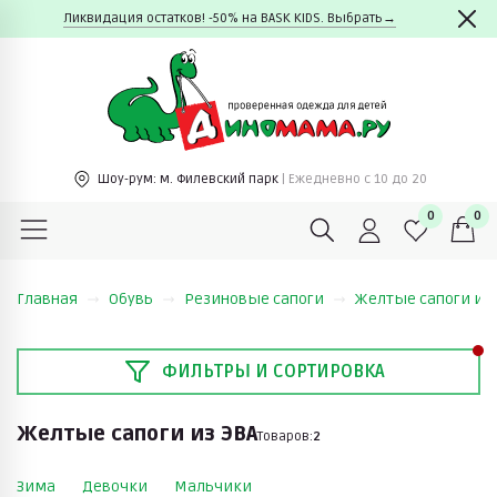
Ликвидация остатков! -50% на BASK KIDS. Выбрать→
Шоу-рум:
м. Филевский парк
| Ежедневно c 10 до 20
0
0
Главная
Обувь
Резиновые сапоги
Желтые сапоги из 
ФИЛЬТРЫ И СОРТИРОВКА
Желтые сапоги из ЭВА
Товаров:
2
Зима
Девочки
Мальчики