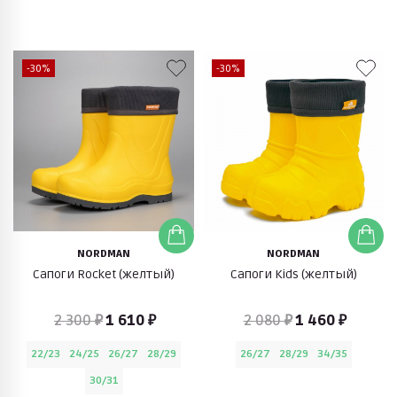
-30%
-30%
NORDMAN
NORDMAN
Сапоги Rocket (желтый)
Сапоги Kids (желтый)
2 300 ₽
1 610 ₽
2 080 ₽
1 460 ₽
22/23
24/25
26/27
28/29
26/27
28/29
34/35
30/31