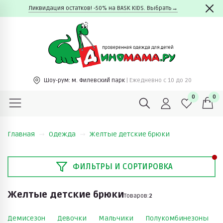
Ликвидация остатков! -50% на BASK KIDS. Выбрать→
Шоу-рум:
м. Филевский парк
| Ежедневно c 10 до 20
0
0
Главная
Одежда
Желтые детские брюки
ФИЛЬТРЫ И СОРТИРОВКА
Желтые детские брюки
Товаров:
2
Демисезон
Девочки
Мальчики
Полукомбинезоны